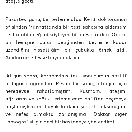
ateşle geçti.
Pazartesi günü, bir ilerleme oldu: Kendi doktorumun
ofisinden Manhattan’da bir test sahasına gidersem
test olabileceğimi söyleyen bir mesaj aldım. Orada
bir hemşire burun deliğimden beynime kadar
uzandığını hissettiğim bir çubukla örnek aldı.
Acıdan neredeyse bayılacaktım.
İki gün sonra, koronavirüs test sonucumun pozitif
olduğunu öğrendim. Resmi bir sonuç aldığım için
neredeyse rahatlamıştım. Kusmam, ateşim,
ağrılarım ve soğuk terlemelerim hafiften geçmeye
başlamışken en büyük korkum şiddetli öksürüğüm
ve nefes almakta zorlanışımdı. Doktor ciğer
tomografisi için beni bir hastaneye yönlendirdi.