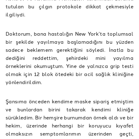
tutulan bu çılgın protokole dikkat çekmesiyle
ilgiliydi.
Doktorum, bana hastalığın New York’ta toplumsal
bir şekilde yayılmaya başlamadığını bu yüzden
sadece beklemem gerektiğini söyledi. İnatla bu
dediğini reddettim, şehirdeki mini yayılma
örneklerini okumuştum. Yine de yalnızca grip testi
olmak için 12 blok ötedeki bir acil sağlık kliniğine
yönlendirildim.
Şansıma önceden kendime maske sipariş etmiştim
ve bunlardan birini takarak kendimi kliniğe
sürükledim. Bir hemşire burnumdan örnek aldı ve bir
hekim, üzerinde herhangi bir koruyucu kıyafet
olmaksızın semptomlarımın üzerinden geçti,