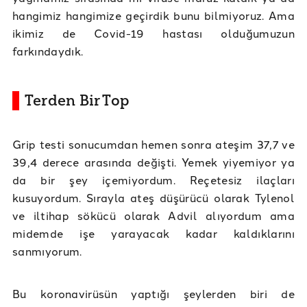
hangimiz hangimize geçirdik bunu bilmiyoruz. Ama
ikimiz de Covid-19 hastası olduğumuzun
farkındaydık.
Terden Bir Top
Grip testi sonucumdan hemen sonra ateşim 37,7 ve
39,4 derece arasında değişti. Yemek yiyemiyor ya
da bir şey içemiyordum. Reçetesiz ilaçları
kusuyordum. Sırayla ateş düşürücü olarak Tylenol
ve iltihap sökücü olarak Advil alıyordum ama
midemde işe yarayacak kadar kaldıklarını
sanmıyorum.
Bu koronavirüsün yaptığı şeylerden biri de