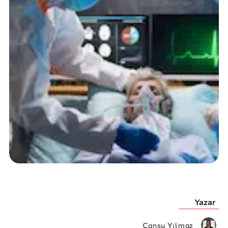
Yazar
Cansu Yılmaz