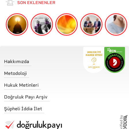
SON EKLENENLER
Hakkımızda
Metodoloji
Hukuk Metinleri
Doğruluk Payı Arşiv
Şüpheli İddia İlet
storified by