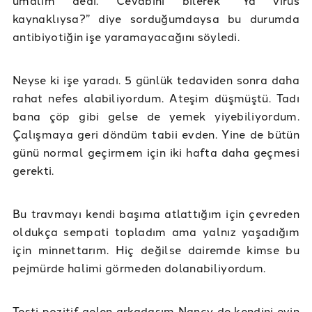
kaynaklıysa?” diye sorduğumdaysa bu durumda
antibiyotiğin işe yaramayacağını söyledi.
Neyse ki işe yaradı. 5 günlük tedaviden sonra daha
rahat nefes alabiliyordum. Ateşim düşmüştü. Tadı
bana çöp gibi gelse de yemek yiyebiliyordum.
Çalışmaya geri döndüm tabii evden. Yine de bütün
günü normal geçirmem için iki hafta daha geçmesi
gerekti.
Bu travmayı kendi başıma atlattığım için çevreden
oldukça sempati topladım ama yalnız yaşadığım
için minnettarım. Hiç değilse dairemde kimse bu
pejmürde halimi görmeden dolanabiliyordum.
Testi pozitif gelen arkadaşım Nancy de kendini evin