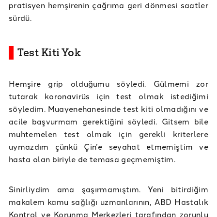
pratisyen hemşirenin çağrıma geri dönmesi saatler
sürdü.
Test Kiti Yok
Hemşire grip olduğumu söyledi. Gülmemi zor
tutarak koronavirüs için test olmak istediğimi
söyledim. Muayenehanesinde test kiti olmadığını ve
acile başvurmam gerektiğini söyledi. Gitsem bile
muhtemelen test olmak için gerekli kriterlere
uymazdım çünkü Çin’e seyahat etmemiştim ve
hasta olan biriyle de temasa geçmemiştim.
Sinirliydim ama şaşırmamıştım. Yeni bitirdiğim
makalem kamu sağlığı uzmanlarının, ABD Hastalık
Kontrol ve Korunma Merkezleri tarafından zorunlu