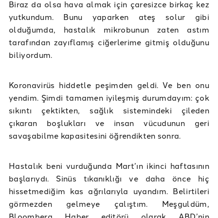
Biraz da olsa hava almak için çaresizce birkaç kez
yutkundum. Bunu yaparken ateş solur gibi
olduğumda, hastalık mikrobunun zaten astım
tarafından zayıflamış ciğerlerime gitmiş olduğunu
biliyordum.
Koronavirüs hiddetle peşimden geldi. Ve ben onu
yendim. Şimdi tamamen iyileşmiş durumdayım: çok
sıkıntı çektikten, sağlık sistemindeki çileden
çıkaran boşlukları ve insan vücudunun geri
savaşabilme kapasitesini öğrendikten sonra.
Hastalık beni vurduğunda Mart’ın ikinci haftasının
başlarıydı. Sinüs tıkanıklığı ve daha önce hiç
hissetmediğim kas ağrılarıyla uyandım. Belirtileri
görmezden gelmeye çalıştım. Meşguldüm,
Bloomberg Haber editörü olarak ABD’nin