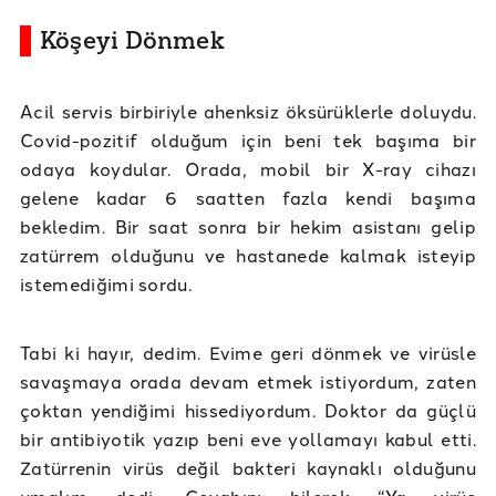
Köşeyi Dönmek
Acil servis birbiriyle ahenksiz öksürüklerle doluydu.
Covid-pozitif olduğum için beni tek başıma bir
odaya koydular. Orada, mobil bir X-ray cihazı
gelene kadar 6 saatten fazla kendi başıma
bekledim. Bir saat sonra bir hekim asistanı gelip
zatürrem olduğunu ve hastanede kalmak isteyip
istemediğimi sordu.
Tabi ki hayır, dedim. Evime geri dönmek ve virüsle
savaşmaya orada devam etmek istiyordum, zaten
çoktan yendiğimi hissediyordum. Doktor da güçlü
bir antibiyotik yazıp beni eve yollamayı kabul etti.
Zatürrenin virüs değil bakteri kaynaklı olduğunu
umalım dedi. Cevabını bilerek “Ya virüs