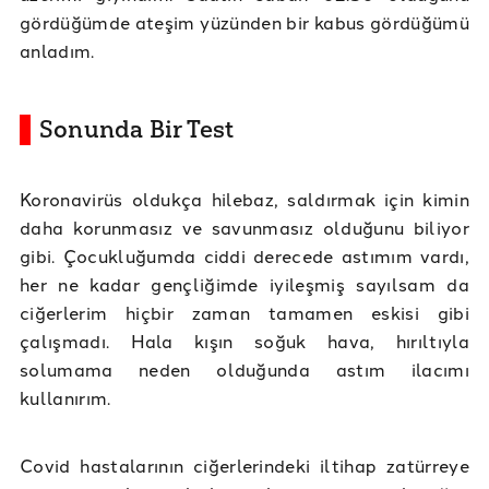
gördüğümde ateşim yüzünden bir kabus gördüğümü
anladım.
Sonunda Bir Test
Koronavirüs oldukça hilebaz, saldırmak için kimin
daha korunmasız ve savunmasız olduğunu biliyor
gibi. Çocukluğumda ciddi derecede astımım vardı,
her ne kadar gençliğimde iyileşmiş sayılsam da
ciğerlerim hiçbir zaman tamamen eskisi gibi
çalışmadı. Hala kışın soğuk hava, hırıltıyla
solumama neden olduğunda astım ilacımı
kullanırım.
Covid hastalarının ciğerlerindeki iltihap zatürreye