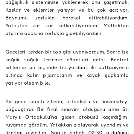
bağışıklık sisteminize yüklenerek onu şaşırtmak.
Kaslar ve eklemler yanıyor ve bu çok acıtıyor.
Boynumu zorlukla hareket ettirebiliyordum.
Yataktan zar zor kalkabiliyordum. Mutfaktan
oturma odasına zorlukla gidebiliyordum.
Geceleri, terden bir top gibi uyanıyordum. Sonra ise
soğuk soğuk terleme nöbetleri geldi. Kontrol
edilemez bir biçimde titriyordum, iki battaniyenin
altında kalın pijamalarım ve kayak şapkamla
yatıyor olsam bile.
Bir gece sanrılı zihnim, ortaokulu ve üniversiteyi
bağdaştırdı. Bir final sınavım olduğunu ama St.
Mary’s Ortaokulu’na giden otobüsü kaçırdığımı
rüyamda gördüm. Yataktan zıplayarak uyandım ve
üzerimi giyindim. Saatin sabah 02:30 olduğunu