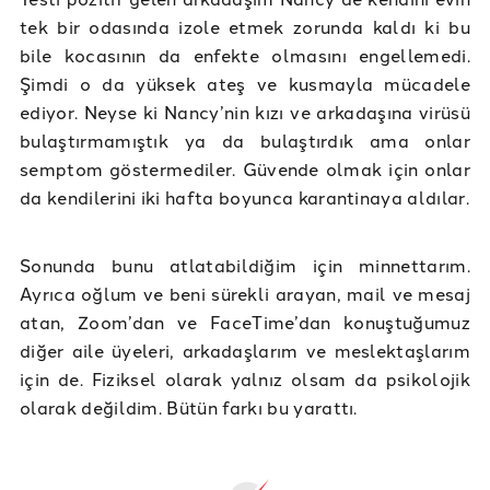
tek bir odasında izole etmek zorunda kaldı ki bu
bile kocasının da enfekte olmasını engellemedi.
Şimdi o da yüksek ateş ve kusmayla mücadele
ediyor. Neyse ki Nancy’nin kızı ve arkadaşına virüsü
bulaştırmamıştık ya da bulaştırdık ama onlar
semptom göstermediler. Güvende olmak için onlar
da kendilerini iki hafta boyunca karantinaya aldılar.
Sonunda bunu atlatabildiğim için minnettarım.
Ayrıca oğlum ve beni sürekli arayan, mail ve mesaj
atan, Zoom’dan ve FaceTime’dan konuştuğumuz
diğer aile üyeleri, arkadaşlarım ve meslektaşlarım
için de. Fiziksel olarak yalnız olsam da psikolojik
olarak değildim. Bütün farkı bu yarattı.