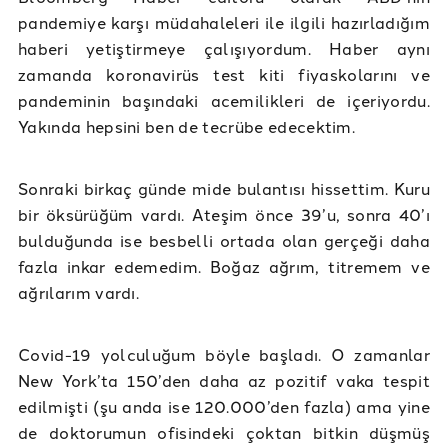
pandemiye karşı müdahaleleri ile ilgili hazırladığım
haberi yetiştirmeye çalışıyordum. Haber aynı
zamanda koronavirüs test kiti fiyaskolarını ve
pandeminin başındaki acemilikleri de içeriyordu.
Yakında hepsini ben de tecrübe edecektim.
Sonraki birkaç günde mide bulantısı hissettim. Kuru
bir öksürüğüm vardı. Ateşim önce 39’u, sonra 40’ı
bulduğunda ise besbelli ortada olan gerçeği daha
fazla inkar edemedim. Boğaz ağrım, titremem ve
ağrılarım vardı.
Covid-19 yolculuğum böyle başladı. O zamanlar
New York’ta 150’den daha az pozitif vaka tespit
edilmişti (şu anda ise 120.000’den fazla) ama yine
de doktorumun ofisindeki çoktan bitkin düşmüş