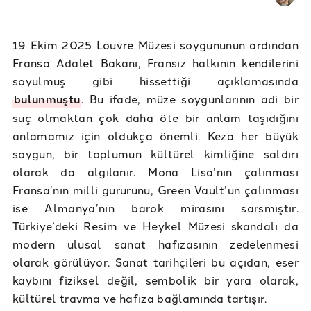
19 Ekim 2025 Louvre Müzesi soygununun ardından
Fransa Adalet Bakanı, Fransız halkının kendilerini
soyulmuş gibi hissettiği açıklamasında
bulunmuştu
. Bu ifade, müze soygunlarının adi bir
suç olmaktan çok daha öte bir anlam taşıdığını
anlamamız için oldukça önemli. Keza her büyük
soygun, bir toplumun kültürel kimliğine saldırı
olarak da algılanır. Mona Lisa’nın çalınması
Fransa’nın milli gururunu, Green Vault’un çalınması
ise Almanya’nın barok mirasını sarsmıştır.
Türkiye’deki Resim ve Heykel Müzesi skandalı da
modern ulusal sanat hafızasının zedelenmesi
olarak görülüyor. Sanat tarihçileri bu açıdan, eser
kaybını fiziksel değil, sembolik bir yara olarak,
kültürel travma ve hafıza bağlamında tartışır.