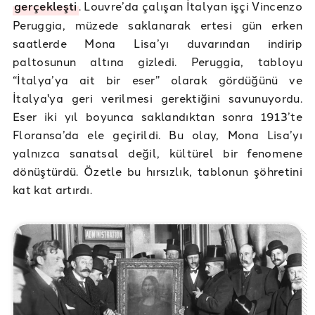
gerçekleşti
. Louvre’da çalışan İtalyan işçi Vincenzo
Peruggia, müzede saklanarak ertesi gün erken
saatlerde Mona Lisa’yı duvarından indirip
paltosunun altına gizledi. Peruggia, tabloyu
“İtalya’ya ait bir eser” olarak gördüğünü ve
İtalya'ya geri verilmesi gerektiğini savunuyordu.
Eser iki yıl boyunca saklandıktan sonra 1913’te
Floransa’da ele geçirildi. Bu olay, Mona Lisa’yı
yalnızca sanatsal değil, kültürel bir fenomene
dönüştürdü. Özetle bu hırsızlık, tablonun şöhretini
kat kat artırdı.