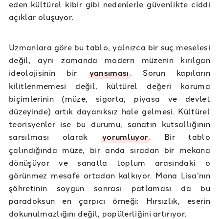
eden kültürel kibir gibi nedenlerle güvenlikte ciddi
açıklar oluşuyor.
Uzmanlara göre bu tablo, yalnızca bir suç meselesi
değil, aynı zamanda modern müzenin kırılgan
ideolojisinin bir
yansıması
. Sorun kapıların
kilitlenmemesi değil, kültürel değeri koruma
biçimlerinin (müze, sigorta, piyasa ve devlet
düzeyinde) artık dayanıksız hale gelmesi. Kültürel
teorisyenler ise bu durumu, sanatın kutsallığının
sarsılması olarak
yorumluyor
. Bir tablo
çalındığında müze, bir anda sıradan bir mekana
dönüşüyor ve sanatla toplum arasındaki o
görünmez mesafe ortadan kalkıyor. Mona Lisa’nın
şöhretinin soygun sonrası patlaması da bu
paradoksun en çarpıcı örneği: Hırsızlık, eserin
dokunulmazlığını değil, popülerliğini artırıyor.