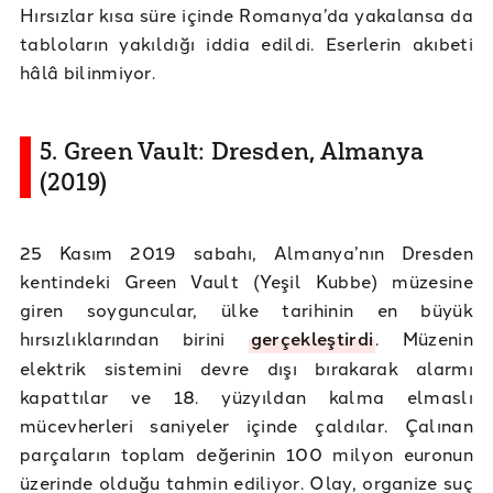
Hırsızlar kısa süre içinde Romanya’da yakalansa da
tabloların yakıldığı iddia edildi. Eserlerin akıbeti
hâlâ bilinmiyor.
5. Green Vault: Dresden, Almanya
(2019)
25 Kasım 2019 sabahı, Almanya’nın Dresden
kentindeki Green Vault (Yeşil Kubbe) müzesine
giren soyguncular, ülke tarihinin en büyük
hırsızlıklarından birini
gerçekleştirdi
. Müzenin
elektrik sistemini devre dışı bırakarak alarmı
kapattılar ve 18. yüzyıldan kalma elmaslı
mücevherleri saniyeler içinde çaldılar. Çalınan
parçaların toplam değerinin 100 milyon euronun
üzerinde olduğu tahmin ediliyor. Olay, organize suç