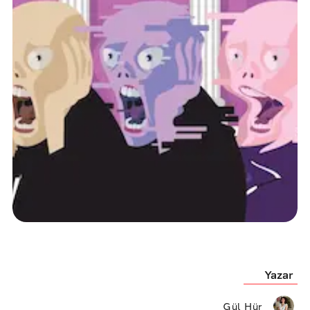
Yazar
Gül Hür