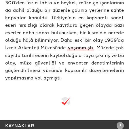
300’den fazla tablo ve heykel, müze çalışanlarının
da dahil olduğu bir düzenle çalınıp yerlerine sahte
kopyalar konuldu. Türkiye’nin en kapsamlı sanat
eseri hırsızlığı olarak kayıtlara geçen olayda bazı
eserler daha sonra bulunurken, bir kısmının nerede
olduğu hâlâ bilinmiyor. Daha eski bir olay 1969’da
İzmir Arkeoloji Müzesi’nde
yaşanmıştı
. Müzede çok
sayıda tarihi eserin kaybolduğu ortaya çıkmış ve bu
olay, müze güvenliği ve envanter denetimlerinin
güçlendirilmesi yönünde kapsamlı düzenlemelerin
yapılmasına yol açmıştı.
+
KAYNAKLAR