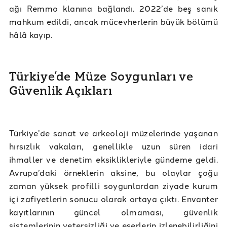
ağı Remmo klanına bağlandı. 2022’de beş sanık
mahkum edildi, ancak mücevherlerin büyük bölümü
hâlâ kayıp.
Türkiye’de Müze Soygunları ve
Güvenlik Açıkları
Türkiye’de sanat ve arkeoloji müzelerinde yaşanan
hırsızlık vakaları, genellikle uzun süren idari
ihmaller ve denetim eksiklikleriyle gündeme geldi.
Avrupa’daki örneklerin aksine, bu olaylar çoğu
zaman yüksek profilli soygunlardan ziyade kurum
içi zafiyetlerin sonucu olarak ortaya çıktı. Envanter
kayıtlarının güncel olmaması, güvenlik
sistemlerinin yetersizliği ve eserlerin izlenebilirliğini