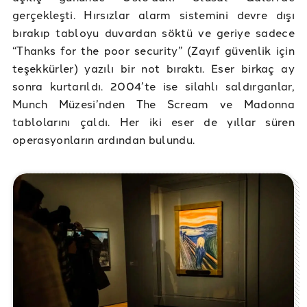
gerçekleşti. Hırsızlar alarm sistemini devre dışı
bırakıp tabloyu duvardan söktü ve geriye sadece
“Thanks for the poor security” (Zayıf güvenlik için
teşekkürler) yazılı bir not bıraktı. Eser birkaç ay
sonra kurtarıldı. 2004’te ise silahlı saldırganlar,
Munch Müzesi’nden The Scream ve Madonna
tablolarını çaldı. Her iki eser de yıllar süren
operasyonların ardından bulundu.