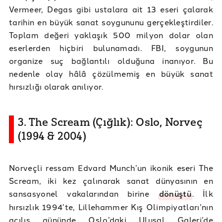
Vermeer, Degas gibi ustalara ait 13 eseri çalarak
tarihin en büyük sanat soygununu gerçekleştirdiler.
Toplam değeri yaklaşık 500 milyon dolar olan
eserlerden hiçbiri bulunamadı. FBI, soygunun
organize suç bağlantılı olduğuna inanıyor. Bu
nedenle olay hâlâ çözülmemiş en büyük sanat
hırsızlığı olarak anılıyor.
3. The Scream (Çığlık): Oslo, Norveç
(1994 & 2004)
Norveçli ressam Edvard Munch’un ikonik eseri The
Scream, iki kez çalınarak sanat dünyasının en
sansasyonel vakalarından birine
dönüştü
. İlk
hırsızlık 1994’te, Lillehammer Kış Olimpiyatları’nın
açılış gününde Oslo’daki Ulusal Galeri’de