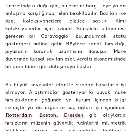
ticaretinde olduğu gibi, bu eserler borç, fidye ya da
anlaşma karşılığında rehin bırakılabilir. Bazıları ise
özel koleksiyonerlere gizlice satılır. Kimi
koleksiyonerler için evinde “kimsenin bilmemesi
gereken bir Caravaggio” bulundurmak, statü
göstergesi haline gelir. Böylece sanat hırsızlığı,
piyasanın karanlık uzantısına dönüşür. Müze
duvarında kutsal sayılan eser, yeraltı ekonomisinde
bir para birimi gibi dolaşmaya başlar.
Bu büyük soygunlar elbette sıradan hırsızların işi
olmuyor. Araştırmalar gösteriyor ki büyük müze
hırsızlıklarının çoğunda ya kurum içinden bilgi
sızmıştır ya da organize suç ağları işin içindedir.
Rotterdam
,
Boston
,
Dresden
gibi olaylarda
hırsızların müzenin güvenlik rutinlerini milimetrik
bildikleri, bazen eski çalışanlarla bağlantılı