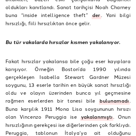
oldukları kanıtlandı. Sanat tarihçisi Noah Charney
buna “inside intelligence theft”
der
. Yani bilgi
hırsızlığı, fiili hırsızlıktan önce gelir.
Bu tür vakalarda hırsızlar kısmen yakalanıyor.
Fakat hırsızlar yakalansa bile çoğu eser kayıplara
karışıyor. Örneğin Boston’da 1990 yılında
gerçekleşen Isabella Stewart Gardner Müzesi
soygunu, 13 eserle tarihin en büyük sanat hırsızlığı
oldu ve olayın üzerinden bunca yıl geçmesine
rağmen eserlerden bir tanesi bile
bulunamadı
.
Buna karşılık 1911 Mona Lisa soygununun hırsızı
olan Vincenzo Peruggia ise
yakalanmıştı
. Onun
hırsızlığının gerekçesi ise diğerlerinden çok farklıydı.
Peruggia, tablonun İtalya’ya ait olduğunu