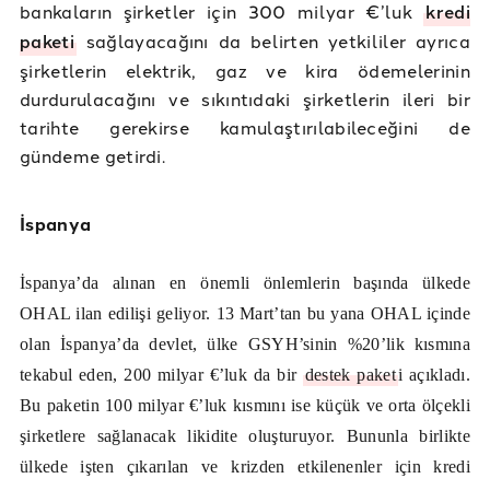
bankaların şirketler için 300 milyar €’luk
kredi
paketi
sağlayacağını da belirten yetkililer ayrıca
şirketlerin elektrik, gaz ve kira ödemelerinin
durdurulacağını ve sıkıntıdaki şirketlerin ileri bir
tarihte gerekirse kamulaştırılabileceğini de
gündeme getirdi.
İspanya
İspanya’da alınan en önemli önlemlerin başında ülkede
OHAL ilan edilişi geliyor. 13 Mart’tan bu yana OHAL içinde
olan İspanya’da devlet, ülke GSYH’sinin %20’lik kısmına
tekabul eden, 200 milyar €’luk da bir
destek paket
i açıkladı.
Bu paketin 100 milyar €’luk kısmını ise küçük ve orta ölçekli
şirketlere sağlanacak likidite oluşturuyor. Bununla birlikte
ülkede işten çıkarılan ve krizden etkilenenler için kredi