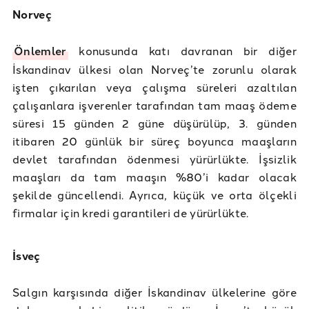
Norveç
Önlemler
konusunda katı davranan bir diğer
İskandinav ülkesi olan Norveç’te zorunlu olarak
işten çıkarılan veya çalışma süreleri azaltılan
çalışanlara işverenler tarafından tam maaş ödeme
süresi 15 günden 2 güne düşürülüp, 3. günden
itibaren 20 günlük bir süreç boyunca maaşların
devlet tarafından ödenmesi yürürlükte. İşsizlik
maaşları da tam maaşın %80’i kadar olacak
şekilde güncellendi. Ayrıca, küçük ve orta ölçekli
firmalar için kredi garantileri de yürürlükte.
İsveç
Salgın karşısında diğer İskandinav ülkelerine göre