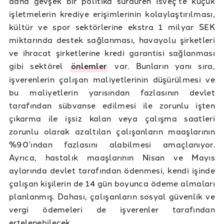
daha gevşek bir politika sürdüren İsveç’te küçük
işletmelerin krediye erişimlerinin kolaylaştırılması,
kültür ve spor sektörlerine ekstra 1 milyar SEK
miktarında destek sağlanması, havayolu şirketleri
ve ihracat şirketlerine kredi garantisi sağlanması
gibi sektörel
önlemler
var. Bunların yanı sıra,
işverenlerin çalışan maliyetlerinin düşürülmesi ve
bu maliyetlerin yarısından fazlasının devlet
tarafından sübvanse edilmesi ile zorunlu işten
çıkarma ile işsiz kalan veya çalışma saatleri
zorunlu olarak azaltılan çalışanların maaşlarının
%90’ından fazlasını alabilmesi amaçlanıyor.
Ayrıca, hastalık maaşlarının Nisan ve Mayıs
aylarında devlet tarafından ödenmesi, kendi işinde
çalışan kişilerin de 14 gün boyunca ödeme almaları
planlanmış. Dahası, çalışanların sosyal güvenlik ve
vergi ödemeleri de işverenler tarafından
ertelenebilecek.