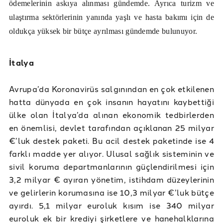
ödemelerinin askıya alınması gündemde. Ayrıca turizm ve
ulaştırma sektörlerinin yanında yaşlı ve hasta bakımı için de
oldukça yüksek bir bütçe ayrılması gündemde bulunuyor.
İtalya
Avrupa’da Koronavirüs salgınından en çok etkilenen
hatta dünyada en çok insanın hayatını kaybettiği
ülke olan İtalya’da alınan ekonomik tedbirlerden
en önemlisi, devlet tarafından açıklanan 25 milyar
€’luk destek paketi. Bu acil destek paketinde ise 4
farklı madde yer alıyor. Ulusal sağlık sisteminin ve
sivil koruma departmanlarının güçlendirilmesi için
3,2 milyar € ayıran yönetim, istihdam düzeylerinin
ve gelirlerin korumasına ise 10,3 milyar €’luk bütçe
ayırdı. 5,1 milyar euroluk kısım ise 340 milyar
euroluk ek bir krediyi şirketlere ve hanehalklarına