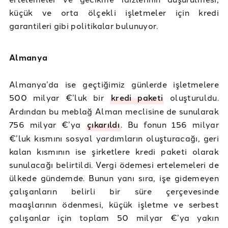
küçük ve orta ölçekli işletmeler için kredi
garantileri gibi politikalar bulunuyor.
Almanya
Almanya’da ise geçtiğimiz günlerde işletmelere
500 milyar €’luk bir
kredi paketi
oluşturuldu.
Ardından bu meblağ Alman meclisine de sunularak
756 milyar €’ya
çıkarıldı
. Bu fonun 156 milyar
€’luk kısmını sosyal yardımların oluşturacağı, geri
kalan kısmının ise şirketlere kredi paketi olarak
sunulacağı belirtildi. Vergi ödemesi ertelemeleri de
ülkede gündemde. Bunun yanı sıra, işe gidemeyen
çalışanların belirli bir süre çerçevesinde
maaşlarının ödenmesi, küçük işletme ve serbest
çalışanlar için toplam 50 milyar €’ya yakın