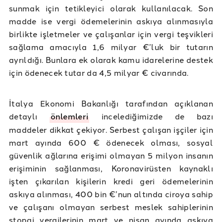
sunmak için tetikleyici olarak kullanılacak. Son
madde ise vergi ödemelerinin askıya alınmasıyla
birlikte işletmeler ve çalışanlar için vergi teşvikleri
sağlama amacıyla 1,6 milyar €’luk bir tutarın
ayrıldığı. Bunlara ek olarak kamu idarelerine destek
için ödenecek tutar da 4,5 milyar € civarında.
İtalya Ekonomi Bakanlığı tarafından açıklanan
detaylı
önlemleri
incelediğimizde de bazı
maddeler dikkat çekiyor. Serbest çalışan işçiler için
mart ayında 600 € ödenecek olması, sosyal
güvenlik ağlarına erişimi olmayan 5 milyon insanın
erişiminin sağlanması, Koronavirüsten kaynaklı
işten çıkarılan kişilerin kredi geri ödemelerinin
askıya alınması, 400 bin €’nun altında ciroya sahip
ve çalışanı olmayan serbest meslek sahiplerinin
stopaj vergilerinin mart ve nisan ayında askıya