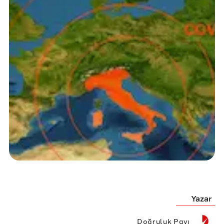
Yazar
Doğruluk Payı