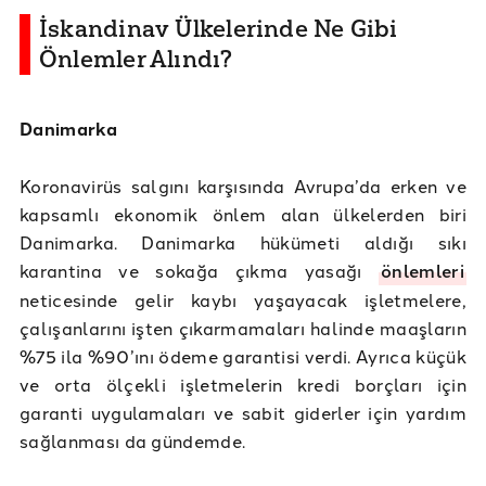
İskandinav Ülkelerinde Ne Gibi
Önlemler Alındı?
Danimarka
Koronavirüs salgını karşısında Avrupa’da erken ve
kapsamlı ekonomik önlem alan ülkelerden biri
Danimarka. Danimarka hükümeti aldığı sıkı
karantina ve sokağa çıkma yasağı
önlemleri
neticesinde gelir kaybı yaşayacak işletmelere,
çalışanlarını işten çıkarmamaları halinde maaşların
%75 ila %90’ını ödeme garantisi verdi. Ayrıca küçük
ve orta ölçekli işletmelerin kredi borçları için
garanti uygulamaları ve sabit giderler için yardım
sağlanması da gündemde.