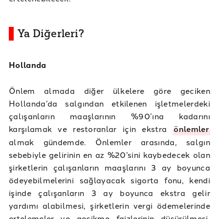
Ya Diğerleri?
Hollanda
Önlem almada diğer ülkelere göre geciken
Hollanda’da salgından etkilenen işletmelerdeki
çalışanların maaşlarının %90’ına kadarını
karşılamak ve restoranlar için ekstra
önlemler
almak gündemde. Önlemler arasında, salgın
sebebiyle gelirinin en az %20’sini kaybedecek olan
şirketlerin çalışanların maaşlarını 3 ay boyunca
ödeyebilmelerini sağlayacak sigorta fonu, kendi
işinde çalışanların 3 ay boyunca ekstra gelir
yardımı alabilmesi, şirketlerin vergi ödemelerinde
ertelemeler ve gecikme faizlerinin düşürülmesi,