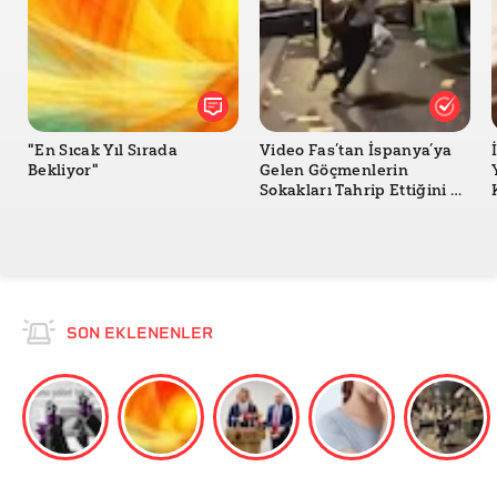
"En Sıcak Yıl Sırada
Video Fas’tan İspanya’ya
Bekliyor"
Gelen Göçmenlerin
Sokakları Tahrip Ettiğini mi
Gösteriyor?
SON EKLENENLER