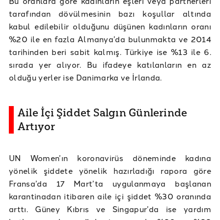
Bu oranlara göre kadınların eşleri veya partnerleri
tarafından dövülmesinin bazı koşullar altında
kabul edilebilir olduğunu düşünen kadınların oranı
%20 ile en fazla Almanya’da bulunmakta ve 2014
tarihinden beri sabit kalmış. Türkiye ise %13 ile 6.
sırada yer alıyor. Bu ifadeye katılanların en az
olduğu yerler ise Danimarka ve İrlanda.
Aile İçi Şiddet Salgın Günlerinde
Artıyor
UN Women’ın koronavirüs döneminde kadına
yönelik şiddete yönelik hazırladığı rapora göre
Fransa’da 17 Mart’ta uygulanmaya başlanan
karantinadan itibaren aile içi şiddet %30 oranında
arttı. Güney Kıbrıs ve Singapur’da ise yardım