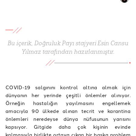
Bu içerik, Doğruluk Payı stajyeri Esin Cansu
Yılmaz tarafından hazırlanmıştır.
COVID-19 salgınını kontrol altına almak için
dünyanın her yerinde çeşitli önlemler alınıyor.
Örneğin hastalığın yayılmasını engellemek
amacıyla 90 ülkede alınan tecrit ve karantina
önlemleri neredeyse dünya nüfusunun yarısını
kapsıyor. Gitgide daha çok kişinin evinde
kalmasıyla birlikte ortaya çıkan bir başka problem