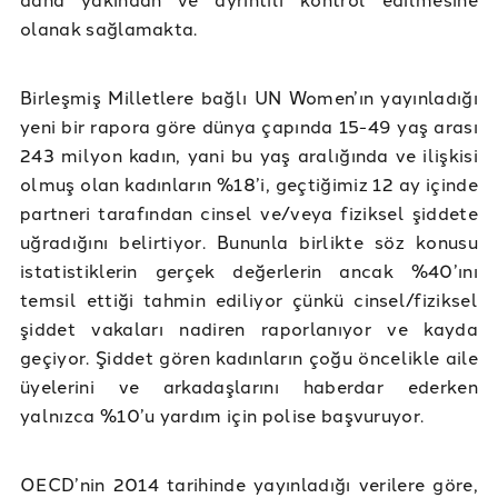
olanak sağlamakta.
Birleşmiş Milletlere bağlı UN Women’ın yayınladığı
yeni bir rapora göre dünya çapında 15-49 yaş arası
243 milyon kadın, yani bu yaş aralığında ve ilişkisi
olmuş olan kadınların %18’i, geçtiğimiz 12 ay içinde
partneri tarafından cinsel ve/veya fiziksel şiddete
uğradığını belirtiyor. Bununla birlikte söz konusu
istatistiklerin gerçek değerlerin ancak %40’ını
temsil ettiği tahmin ediliyor çünkü cinsel/fiziksel
şiddet vakaları nadiren raporlanıyor ve kayda
geçiyor. Şiddet gören kadınların çoğu öncelikle aile
üyelerini ve arkadaşlarını haberdar ederken
yalnızca %10’u yardım için polise başvuruyor.
OECD’nin 2014 tarihinde yayınladığı verilere göre,