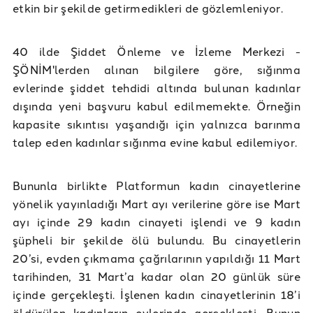
etkin bir şekilde getirmedikleri de gözlemleniyor.
40 ilde Şiddet Önleme ve İzleme Merkezi -
ŞÖNİM'lerden alınan bilgilere göre, sığınma
evlerinde şiddet tehdidi altında bulunan kadınlar
dışında yeni başvuru kabul edilmemekte. Örneğin
kapasite sıkıntısı yaşandığı için yalnızca barınma
talep eden kadınlar sığınma evine kabul edilemiyor.
Bununla birlikte Platformun kadın cinayetlerine
yönelik yayınladığı Mart ayı verilerine göre ise Mart
ayı içinde 29 kadın cinayeti işlendi ve 9 kadın
şüpheli bir şekilde ölü bulundu. Bu cinayetlerin
20’si, evden çıkmama çağrılarının yapıldığı 11 Mart
tarihinden, 31 Mart’a kadar olan 20 günlük süre
içinde gerçekleşti. İşlenen kadın cinayetlerinin 18’i
öldürülen kadınların evlerinde gerçekleşti. Bunun