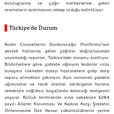
kuruluşlarına ve çağrı merkezlerine gelen
aramaların azalmasına sebep olduğu belirtiliyor.
Türkiye’de Durum
Kadın Cinayetlerini Durduracağız Platformu’nun
destek hatlarına gelen çağrılar doğrultusunda
yayınladığı raporlar, Türkiye’deki durumu özetliyor.
Bildirilenlere göre, şiddete uğrayan kadınlar virüs
bulaşma riskinden dolayı hastanelere gidip darp
raporu almaktan çekiniyor. Aynı zamanda şiddete
uğrayanlar ve tanık olanlar, saldırganın korona
sebebiyle sağlıksız koşullarda kalacağı endişesini
yaşıyor. Kolluk birimlerinin virüs sebebiyle 6284
sayılı Aı̇lenı̇n Korunması Ve Kadına Karşı Şı̇ddetı̇n
Önlenmesı̇ne Daı̇r Kanun yükümlülüklerini yerine