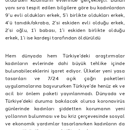
yanı sıra tespit edilen bilgilere göre bu kadınlardan
9’u evli oldukları erkek, 5’i birlikte oldukları erkek,
4’ü tanıdık/akraba, 2’si eskiden evli olduğu erkek,
2’si oğlu, 1’i babası, 1’i eskiden birlikte olduğu
erkek, 1’i ise kardeşi tarafından öldürüldü
Hem dünyada hem Türkiye’deki araştırmalar
kadınların evlerinde dahi büyük tehlike içinde
bulunabileceklerini işaret ediyor. Ülkeler yeni yasa
tasarıları ve 7/24 açık çağrı paketleri
uygulamalarına başvururken Türkiye’de henüz ek ve
acil bir önlem paketi yayınlanmadı. Dünyada ve
Türkiye’deki duruma bakılacak olursa koronavirüs
günlerinde kadınları şiddetten korumanın yeni
yollarının bulunması ve bu kriz çerçevesinde sosyal
ve ekonomik yardımlar tasarlanırken kadınların da