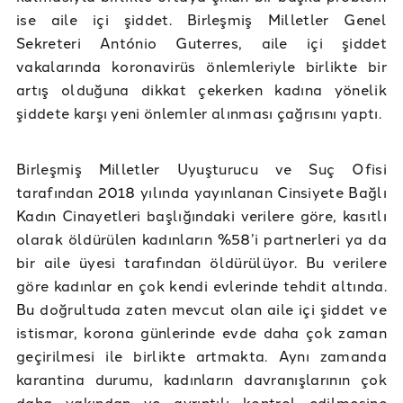
ise aile içi şiddet. Birleşmiş Milletler Genel
Sekreteri António Guterres, aile içi şiddet
vakalarında koronavirüs önlemleriyle birlikte bir
artış olduğuna dikkat çekerken kadına yönelik
şiddete karşı yeni önlemler alınması çağrısını yaptı.
Birleşmiş Milletler Uyuşturucu ve Suç Ofisi
tarafından 2018 yılında yayınlanan Cinsiyete Bağlı
Kadın Cinayetleri başlığındaki verilere göre, kasıtlı
olarak öldürülen kadınların %58’i partnerleri ya da
bir aile üyesi tarafından öldürülüyor. Bu verilere
göre kadınlar en çok kendi evlerinde tehdit altında.
Bu doğrultuda zaten mevcut olan aile içi şiddet ve
istismar, korona günlerinde evde daha çok zaman
geçirilmesi ile birlikte artmakta. Aynı zamanda
karantina durumu, kadınların davranışlarının çok
daha yakından ve ayrıntılı kontrol edilmesine