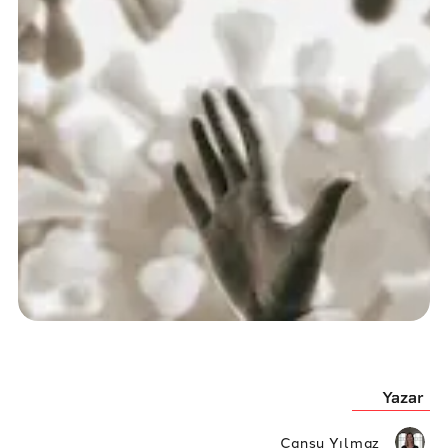
Yazar
Cansu Yılmaz