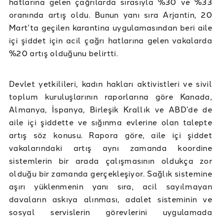
hatlarına gelen çağrılarda sırasıyla %30 ve %33
oranında artış oldu. Bunun yanı sıra Arjantin, 20
Mart’ta geçilen karantina uygulamasından beri aile
içi şiddet için acil çağrı hatlarına gelen vakalarda
%20 artış olduğunu belirtti.
Devlet yetkilileri, kadın hakları aktivistleri ve sivil
toplum kuruluşlarının raporlarına göre Kanada,
Almanya, İspanya, Birleşik Krallık ve ABD’de de
aile içi şiddette ve sığınma evlerine olan talepte
artış söz konusu. Rapora göre, aile içi şiddet
vakalarındaki artış aynı zamanda koordine
sistemlerin bir arada çalışmasının oldukça zor
olduğu bir zamanda gerçekleşiyor. Sağlık sistemine
aşırı yüklenmenin yanı sıra, acil sayılmayan
davaların askıya alınması, adalet sisteminin ve
sosyal servislerin görevlerini uygulamada