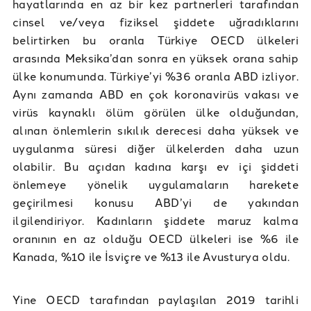
hayatlarında en az bir kez partnerleri tarafından
cinsel ve/veya fiziksel şiddete uğradıklarını
belirtirken bu oranla Türkiye OECD ülkeleri
arasında Meksika’dan sonra en yüksek orana sahip
ülke konumunda. Türkiye’yi %36 oranla ABD izliyor.
Aynı zamanda ABD en çok koronavirüs vakası ve
virüs kaynaklı ölüm görülen ülke olduğundan,
alınan önlemlerin sıkılık derecesi daha yüksek ve
uygulanma süresi diğer ülkelerden daha uzun
olabilir. Bu açıdan kadına karşı ev içi şiddeti
önlemeye yönelik uygulamaların harekete
geçirilmesi konusu ABD’yi de yakından
ilgilendiriyor. Kadınların şiddete maruz kalma
oranının en az olduğu OECD ülkeleri ise %6 ile
Kanada, %10 ile İsviçre ve %13 ile Avusturya oldu.
Yine OECD tarafından paylaşılan 2019 tarihli