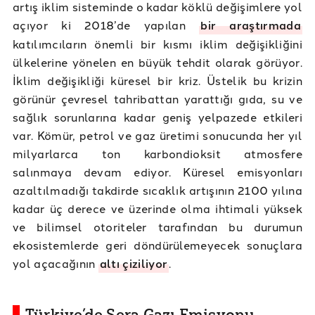
artış iklim sisteminde o kadar köklü değişimlere yol
açıyor ki 2018’de yapılan
bir araştırmada
katılımcıların önemli bir kısmı iklim değişikliğini
ülkelerine yönelen en büyük tehdit olarak görüyor.
İklim değişikliği küresel bir kriz. Üstelik bu krizin
görünür çevresel tahribattan yarattığı gıda, su ve
sağlık sorunlarına kadar geniş yelpazede etkileri
var. Kömür, petrol ve gaz üretimi sonucunda her yıl
milyarlarca ton karbondioksit atmosfere
salınmaya devam ediyor. Küresel emisyonları
azaltılmadığı takdirde sıcaklık artışının 2100 yılına
kadar üç derece ve üzerinde olma ihtimali yüksek
ve bilimsel otoriteler tarafından bu durumun
ekosistemlerde geri döndürülemeyecek sonuçlara
yol açacağının
altı çiziliyor
.
Türkiye’de Sera Gazı Emisyonu