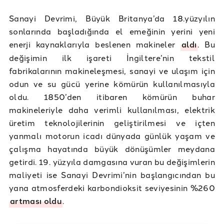
Sanayi Devrimi, Büyük Britanya’da 18.yüzyılın
sonlarında başladığında el emeğinin yerini yeni
enerji kaynaklarıyla beslenen makineler
aldı
. Bu
değişimin ilk işareti İngiltere’nin tekstil
fabrikalarının makineleşmesi, sanayi ve ulaşım için
odun ve su gücü yerine kömürün kullanılmasıyla
oldu. 1850’den itibaren kömürün buhar
makineleriyle daha verimli kullanılması, elektrik
üretim teknolojilerinin geliştirilmesi ve içten
yanmalı motorun icadı dünyada günlük yaşam ve
çalışma hayatında büyük dönüşümler meydana
getirdi. 19. yüzyıla damgasına vuran bu değişimlerin
maliyeti ise Sanayi Devrimi’nin başlangıcından bu
yana atmosferdeki karbondioksit seviyesinin %260
artması oldu
.