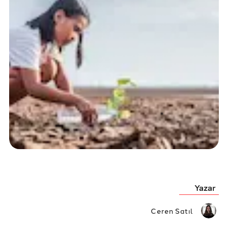
Yazar
Ceren Satıl