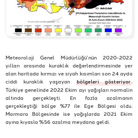
Meteoroloji Genel Müdürlüğü’nün 2020-2022
yılları arasında kuraklık değerlendirmesinde yer
alan haritada kırmızı ve siyah kısımları son 24 ayda
ciddi kuraklık yaşayan
bölgeleri gösteriyor
.
Türkiye genelinde 2022 Ekim ayı yağışları normalin
altında gerçekleşti. En fazla azalmanın
gerçekleştiği bölge %77 ile Ege Bölgesi oldu.
Marmara Bölgesinde ise yağışlarda 2021 Ekim
ayına kıyasla %56 azalma meydana geldi.