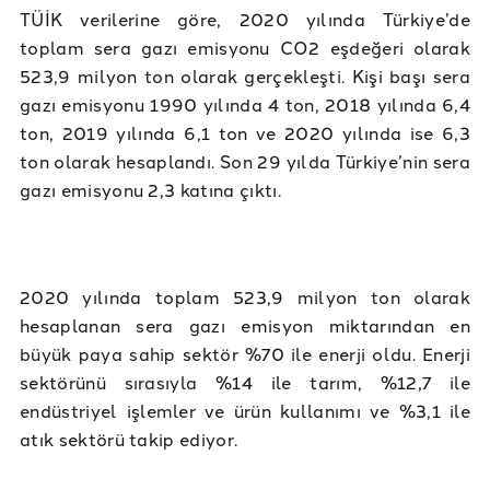
TÜİK verilerine göre, 2020 yılında Türkiye’de
toplam sera gazı emisyonu CO2 eşdeğeri olarak
523,9 milyon ton olarak gerçekleşti. Kişi başı sera
gazı emisyonu 1990 yılında 4 ton, 2018 yılında 6,4
ton, 2019 yılında 6,1 ton ve 2020 yılında ise 6,3
ton olarak hesaplandı. Son 29 yılda Türkiye’nin sera
gazı emisyonu 2,3 katına çıktı.
2020 yılında toplam 523,9 milyon ton olarak
hesaplanan sera gazı emisyon miktarından en
büyük paya sahip sektör %70 ile enerji oldu. Enerji
sektörünü sırasıyla %14 ile tarım, %12,7 ile
endüstriyel işlemler ve ürün kullanımı ve %3,1 ile
atık sektörü takip ediyor.