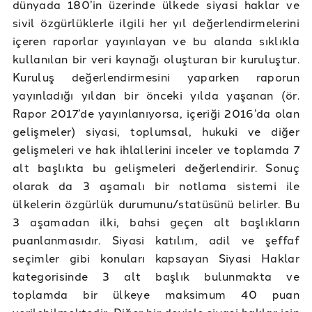
dünyada 180’in üzerinde ülkede siyasi haklar ve
sivil özgürlüklerle ilgili her yıl değerlendirmelerini
içeren raporlar yayınlayan ve bu alanda sıklıkla
kullanılan bir veri kaynağı oluşturan bir kuruluştur.
Kuruluş değerlendirmesini yaparken raporun
yayınladığı yıldan bir önceki yılda yaşanan (ör.
Rapor 2017’de yayınlanıyorsa, içeriği 2016’da olan
gelişmeler) siyasi, toplumsal, hukuki ve diğer
gelişmeleri ve hak ihlallerini inceler ve toplamda 7
alt başlıkta bu gelişmeleri değerlendirir. Sonuç
olarak da 3 aşamalı bir notlama sistemi ile
ülkelerin özgürlük durumunu/statüsünü belirler. Bu
3 aşamadan ilki, bahsi geçen alt başlıkların
puanlanmasıdır. Siyasi katılım, adil ve şeffaf
seçimler gibi konuları kapsayan Siyasi Haklar
kategorisinde 3 alt başlık bulunmakta ve
toplamda bir ülkeye maksimum 40 puan
verilebilmektedir. Diğer bir deyişle siyasi haklar için