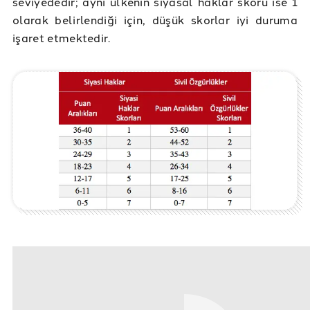
seviyededir; aynı ülkenin siyasal haklar skoru ise 1
olarak belirlendiği için, düşük skorlar iyi duruma
işaret etmektedir.