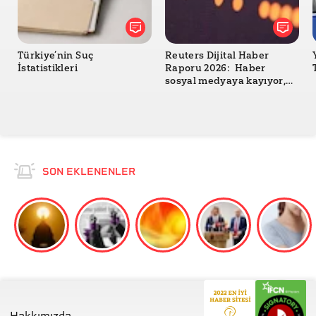
Türkiye’nin Suç
Reuters Dijital Haber
İstatistikleri
Raporu 2026: Haber
sosyal medyaya kayıyor,
güven geriliyor
SON EKLENENLER
Hakkımızda