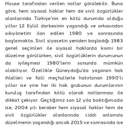
House tarafından verilen notlar görülebilir. Buna
göre, hem siyasal haklar hem de sivil özgürlükler
alanlarında Türkiye’nin en kötü durumda olduğu
yıllar 12 Eylül darbesinin yaşandığı ve arkasından
sıkıyönetim ilan edilen 1980 ve sonrasında
başlamakta. Sivil siyasetin yeniden başladığı 1983
genel seçimleri ile siyasal haklarda kısmi bir
düzelme görülürken, sivil özgürlüklerin durumunun
da iyileşmesi 1980’lerin sonunda mümkün
olabiliyor. Özellikle Güneydoğu’da yaşanan hak
ihlalleri ve faili meçhullerle hatırlanan 1990’lı
yıllar ise yine her iki hak grubunun durumlarının
kuruluş tarafından kötü olarak notlanması ile
dikkat çekiyor. Geçtiğimiz son 12 yıla baktığımızda
ise, 2004 yılı beraber hem siyasal haklar hem de
sivil özgürlükler alanlarında ciddi anlamda
düzelmenin yaşandığı ancak 2015 ve sonrasında ise