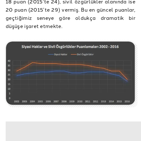
18 puan (2015’te 24), sivil özgürlükler alanında ise
20 puan (2015’te 29) vermiş. Bu en güncel puanlar,
geçtiğimiz seneye göre oldukça dramatik bir
düşüşe işaret etmekte.