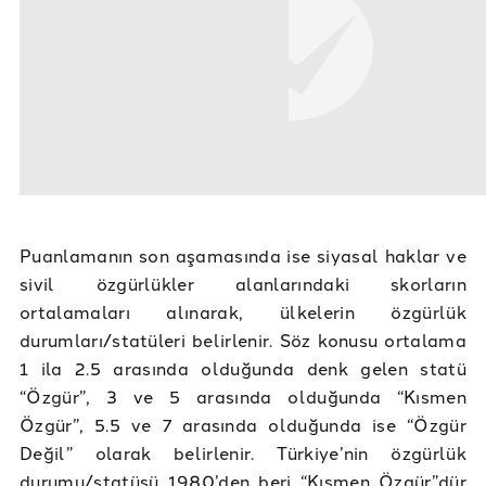
Puanlamanın son aşamasında ise siyasal haklar ve
sivil özgürlükler alanlarındaki skorların
ortalamaları alınarak, ülkelerin özgürlük
durumları/statüleri belirlenir. Söz konusu ortalama
1 ila 2.5 arasında olduğunda denk gelen statü
“Özgür”, 3 ve 5 arasında olduğunda “Kısmen
Özgür”, 5.5 ve 7 arasında olduğunda ise “Özgür
Değil” olarak belirlenir. Türkiye’nin özgürlük
durumu/statüsü 1980’den beri “Kısmen Özgür”dür