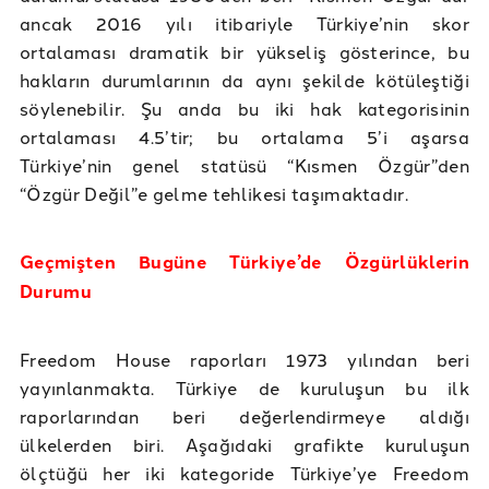
ancak 2016 yılı itibariyle Türkiye’nin skor
ortalaması dramatik bir yükseliş gösterince, bu
hakların durumlarının da aynı şekilde kötüleştiği
söylenebilir. Şu anda bu iki hak kategorisinin
ortalaması 4.5’tir; bu ortalama 5’i aşarsa
Türkiye’nin genel statüsü “Kısmen Özgür”den
“Özgür Değil”e gelme tehlikesi taşımaktadır.
Geçmişten Bugüne Türkiye’de Özgürlüklerin
Durumu
Freedom House raporları 1973 yılından beri
yayınlanmakta. Türkiye de kuruluşun bu ilk
raporlarından beri değerlendirmeye aldığı
ülkelerden biri. Aşağıdaki grafikte kuruluşun
ölçtüğü her iki kategoride Türkiye’ye Freedom