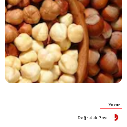
Yazar
Doğruluk Payı