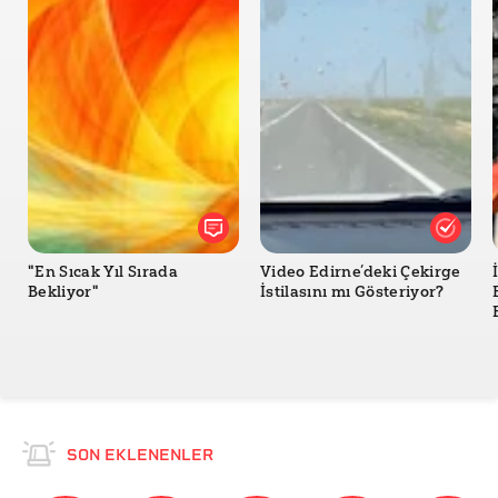
"En Sıcak Yıl Sırada
Video Edirne’deki Çekirge
Bekliyor"
İstilasını mı Gösteriyor?
SON EKLENENLER