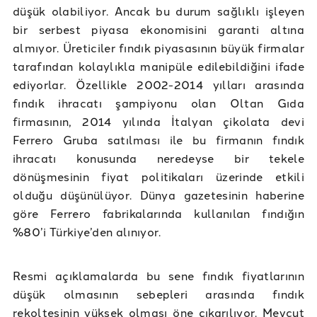
düşük olabiliyor. Ancak bu durum sağlıklı işleyen
bir serbest piyasa ekonomisini garanti altına
almıyor. Üreticiler fındık piyasasının büyük firmalar
tarafından kolaylıkla manipüle edilebildiğini ifade
ediyorlar. Özellikle 2002-2014 yılları arasında
fındık ihracatı şampiyonu olan Oltan Gıda
firmasının, 2014 yılında İtalyan çikolata devi
Ferrero Gruba satılması ile bu firmanın fındık
ihracatı konusunda neredeyse bir tekele
dönüşmesinin fiyat politikaları üzerinde etkili
olduğu düşünülüyor. Dünya gazetesinin haberine
göre Ferrero fabrikalarında kullanılan fındığın
%80’i Türkiye’den alınıyor.
Resmi açıklamalarda bu sene fındık fiyatlarının
düşük olmasının sebepleri arasında fındık
rekoltesinin yüksek olması öne çıkarılıyor. Mevcut