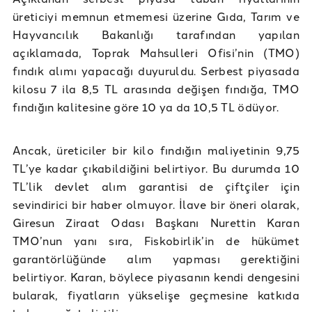
üreticiyi memnun etmemesi üzerine Gıda, Tarım ve
Hayvancılık Bakanlığı tarafından yapılan
açıklamada, Toprak Mahsulleri Ofisi’nin (TMO)
fındık alımı yapacağı duyuruldu. Serbest piyasada
kilosu 7 ila 8,5 TL arasında değişen fındığa, TMO
fındığın kalitesine göre 10 ya da 10,5 TL ödüyor.
Ancak, üreticiler bir kilo fındığın maliyetinin 9,75
TL’ye kadar çıkabildiğini belirtiyor. Bu durumda 10
TL’lik devlet alım garantisi de çiftçiler için
sevindirici bir haber olmuyor. İlave bir öneri olarak,
Giresun Ziraat Odası Başkanı Nurettin Karan
TMO’nun yanı sıra, Fiskobirlik’in de hükümet
garantörlüğünde alım yapması gerektiğini
belirtiyor. Karan, böylece piyasanın kendi dengesini
bularak, fiyatların yükselişe geçmesine katkıda