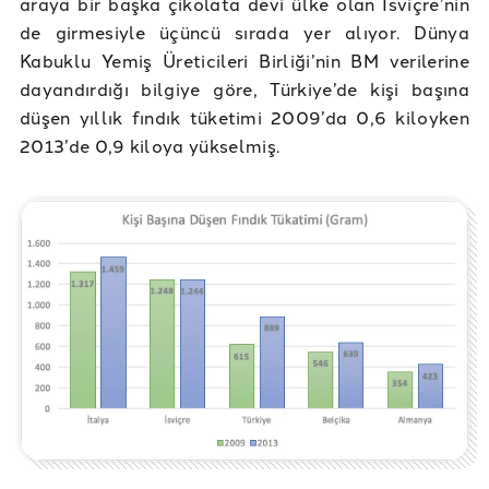
araya bir başka çikolata devi ülke olan İsviçre’nin
de girmesiyle üçüncü sırada yer alıyor. Dünya
Kabuklu Yemiş Üreticileri Birliği’nin BM verilerine
dayandırdığı bilgiye göre, Türkiye’de kişi başına
düşen yıllık fındık tüketimi 2009’da 0,6 kiloyken
2013’de 0,9 kiloya yükselmiş.