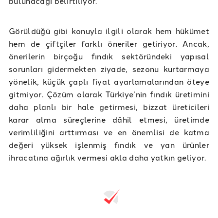
bulunacağı belirtiliyor.
Görüldüğü gibi konuyla ilgili olarak hem hükümet
hem de çiftçiler farklı öneriler getiriyor. Ancak,
önerilerin birçoğu fındık sektöründeki yapısal
sorunları gidermekten ziyade, sezonu kurtarmaya
yönelik, küçük çaplı fiyat ayarlamalarından öteye
gitmiyor. Çözüm olarak Türkiye’nin fındık üretimini
daha planlı bir hale getirmesi, bizzat üreticileri
karar alma süreçlerine dâhil etmesi, üretimde
verimliliğini arttırması ve en önemlisi de katma
değeri yüksek işlenmiş fındık ve yan ürünler
ihracatına ağırlık vermesi akla daha yatkın geliyor.