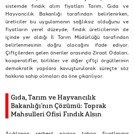
sistemde fındık alım fiyatları Tarım, Gıda ve
Hayvancılık Bakanlığı tarafından belirlenirken,
üreticiler bu uygulamanın sağlıksız olduğunu ve
fiyatların yerel düzeyde; fındık üreticilerinin de
içinde yer aldığı İl Tarım Müdürlüğü tarafından
belirlenmesinin doğru olacağını ifade ediyor.
Çiftçilerden gelen öneriler arasında Ziraat Odaları,
kooperatifler, birlikler ve diğer çiftçi örgütlerinin
demokratik yapılara kavuşturularak süreçte söz
hakkına sahip olmaları da öne çıkarılıyor.
Gıda, Tarım ve Hayvancılık
Bakanlığı’nın Çözümü: Toprak
Mahsulleri Ofisi Fındık Alsın
Açıklanan serbest piyasa taban fiyatlarının