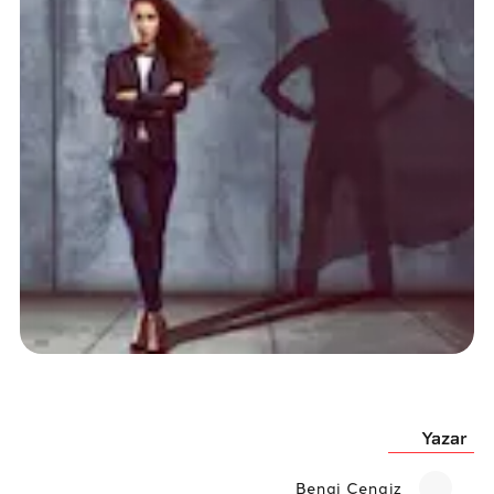
Yazar
Bengi Cengiz