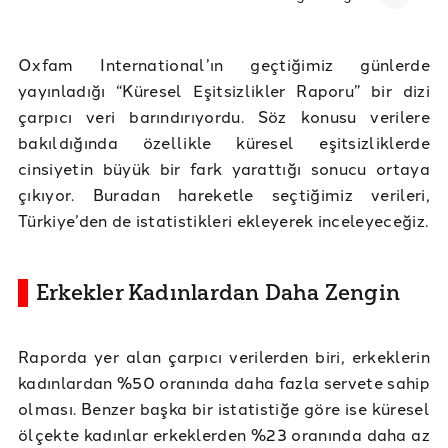
Oxfam International’ın geçtiğimiz günlerde
yayınladığı “Küresel Eşitsizlikler Raporu” bir dizi
çarpıcı veri barındırıyordu. Söz konusu verilere
bakıldığında özellikle küresel eşitsizliklerde
cinsiyetin büyük bir fark yarattığı sonucu ortaya
çıkıyor. Buradan hareketle seçtiğimiz verileri,
Türkiye’den de istatistikleri ekleyerek inceleyeceğiz.
Erkekler Kadınlardan Daha Zengin
Raporda yer alan çarpıcı verilerden biri, erkeklerin
kadınlardan %50 oranında daha fazla servete sahip
olması. Benzer başka bir istatistiğe göre ise küresel
ölçekte kadınlar erkeklerden %23 oranında daha az