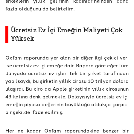
erkeklerin yıllık gelirinin kadınlarınkinden daha
fazla olduğunu da belirtelim.
Ücretsiz Ev İçi Emeğin Maliyeti Çok
Yüksek
Oxfam raporunda yer alan bir diğer ilgi çekici veri
ise ücretsiz ev içi emeğe dair. Rapora göre eğer tüm
dünyada ücretsiz ev işleri tek bir şirket tarafından
yapılsaydı, bu şirketin yıllık cirosu 10 trilyon dolara
ulaşırdı. Bu ciro da Apple şirketinin yıllık cirosunun
43 katına denk gelmekte. Dolayısıyla ücretsiz ev içi
emeğin piyasa değerinin büyüklüğü oldukça çarpıcı
bir şekilde ifade edilmiş.
Her ne kadar Oxfam raporundakine benzer bir