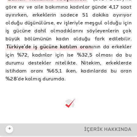
göre ev ve aile bakımına kadınlar günde 4,17 saat
ayırırken, erkeklerin sadece 51 dakika ayırıyor
olduğu düşünülürse, ev işleriyle meşgul olduğu için
iş gücüne dahil olmadıklarını söyleyenlerin çok
büyük bölümünün kadın olduğu fark edilebilir.
Türkiye’de iş gücüne katılım oranı
nın da erkekler
için %72, kadınlar için ise %32,5 olması da bu
durumu destekler nitelikte. Nitekim, erkeklerde
istihdam oranı %65,1 iken, kadınlarda bu oran
%28’de kalmış durumda.
+
İÇERİK HAKKINDA