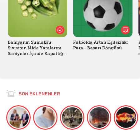
Bamyanın Sümüksü
Futbolda Artan Eşitsizlik:
Sıvısının Mide Yaralarını
Para - Başarı Döngüsü
Saniyeler İçinde Kapattığı
İddiası Doğru mu?
SON EKLENENLER