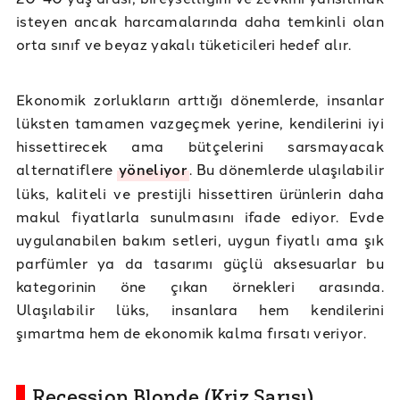
isteyen ancak harcamalarında daha temkinli olan
orta sınıf ve beyaz yakalı tüketicileri hedef alır.
Ekonomik zorlukların arttığı dönemlerde, insanlar
lüksten tamamen vazgeçmek yerine, kendilerini iyi
hissettirecek ama bütçelerini sarsmayacak
alternatiflere
yöneliyor
. Bu dönemlerde ulaşılabilir
lüks, kaliteli ve prestijli hissettiren ürünlerin daha
makul fiyatlarla sunulmasını ifade ediyor. Evde
uygulanabilen bakım setleri, uygun fiyatlı ama şık
parfümler ya da tasarımı güçlü aksesuarlar bu
kategorinin öne çıkan örnekleri arasında.
Ulaşılabilir lüks, insanlara hem kendilerini
şımartma hem de ekonomik kalma fırsatı veriyor.
Recession Blonde (Kriz Sarısı)