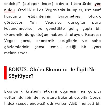
endeksi” (stripper index) adıyla literatürde
yer
buldu
. Özellikle Las Vegas’taki kulüpler, üst sınıf
harcama eğilimlerinin barometresi olarak
görülüyor. Yani, Vegas’ta dansçılar para
kazanamıyorsa, bu genellikle geniş çaplı bir
ekonomik durgunluğun habercisi oluyor. Kısacası
Vegas şansı, ekonomik sezgilerin ve saha
gözlemlerinin şansı temsil ettiği bir uyarı
mekanizması.
BONUS: Ölüler Ekonomi ile İlgili Ne
Söylüyor?
Ekonomik krizlerin etkisini ölçmenin en çarpıcı
yollarından biri de morglara bakmak olabilir. Corps
Index (ceset endeksi) adı verilen ABD menşeli bir