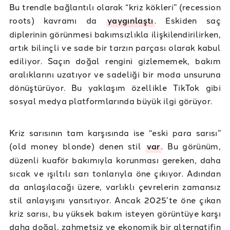
Bu trendle bağlantılı olarak “kriz kökleri” (recession
roots) kavramı da
yaygınlaştı
. Eskiden saç
diplerinin görünmesi bakımsızlıkla ilişkilendirilirken,
artık bilinçli ve sade bir tarzın parçası olarak kabul
ediliyor. Saçın doğal rengini gizlememek, bakım
aralıklarını uzatıyor ve sadeliği bir moda unsuruna
dönüştürüyor. Bu yaklaşım özellikle TikTok gibi
sosyal medya platformlarında büyük ilgi görüyor.
Kriz sarısının tam karşısında ise “eski para sarısı”
(old money blonde) denen stil
var
. Bu görünüm,
düzenli kuaför bakımıyla korunması gereken, daha
sıcak ve ışıltılı sarı tonlarıyla öne çıkıyor. Adından
da anlaşılacağı üzere, varlıklı çevrelerin zamansız
stil anlayışını yansıtıyor. Ancak 2025’te öne çıkan
kriz sarısı, bu yüksek bakım isteyen görüntüye karşı
daha doğal, zahmetsiz ve ekonomik bir alternatifin