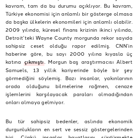
kavram, tam da bu durumu açıklıyor. Bu kavram,
Türkiye ekonomisi için anlamlı bir gösterge olmasa
da başka ülkelerin ekonomileri için anlamlı olabilir.
2009 yılında, küresel finans krizinin ikinci yılında,
Detroit’teki Wayne County morgunda rekor sayıda
sahipsiz ceset olduğu rapor edilmiş. CNN’in
haberine göre, bu sayı 2000 yılına kıyasla üç
katına
çıkmıştı
. Morgun baş araştırmacısı Albert
Samuels, 13 yıllık kariyerinde böyle bir şey
görmediğini söylemiş. Bazı insanlar, yakınlarının
orada olduğunu bilmelerine rağmen, cenaze
işlemlerini karşılayacak paraları olmadığından
onları almaya gelmiyor.
Bu tür sahipsiz bedenler, aslında ekonomik
durgunlukların en sert ve sessiz göstergelerinden
biri. Çünkü insanlar hayatlarını sürdürmekte