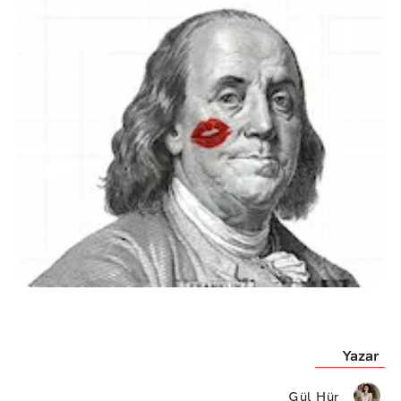
Yazar
Gül Hür