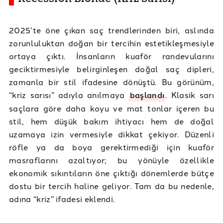
2025’te öne çıkan saç trendlerinden biri, aslında
zorunluluktan doğan bir tercihin estetikleşmesiyle
ortaya çıktı. İnsanların kuaför randevularını
geciktirmesiyle belirginleşen doğal saç dipleri,
zamanla bir stil ifadesine dönüştü. Bu görünüm,
“kriz sarısı” adıyla anılmaya
başlandı
. Klasik sarı
saçlara göre daha koyu ve mat tonlar içeren bu
stil, hem düşük bakım ihtiyacı hem de doğal
uzamaya izin vermesiyle dikkat çekiyor. Düzenli
röfle ya da boya gerektirmediği için kuaför
masraflarını azaltıyor; bu yönüyle özellikle
ekonomik sıkıntıların öne çıktığı dönemlerde bütçe
dostu bir tercih haline geliyor. Tam da bu nedenle,
adına “kriz” ifadesi eklendi.