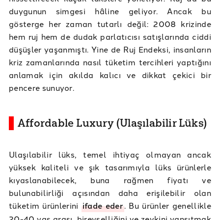
duygunun simgesi hâline geliyor. Ancak bu
gösterge her zaman tutarlı değil: 2008 krizinde
hem ruj hem de dudak parlatıcısı satışlarında ciddi
düşüşler yaşanmıştı. Yine de Ruj Endeksi, insanların
kriz zamanlarında nasıl tüketim tercihleri yaptığını
anlamak için akılda kalıcı ve dikkat çekici bir
pencere sunuyor.
Affordable Luxury (Ulaşılabilir Lüks)
Ulaşılabilir lüks, temel ihtiyaç olmayan ancak
yüksek kaliteli ve şık tasarımıyla lüks ürünlerle
kıyaslanabilecek, buna rağmen fiyatı ve
bulunabilirliği açısından daha erişilebilir olan
tüketim ürünlerini
ifade eder
. Bu ürünler genellikle
20-40 yaş arası, bireyselliğini ve zevkini yansıtmak