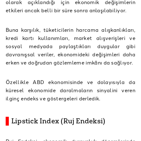
olarak açıklandığı için ekonomik değişimlerin
etkileri ancak belli bir süre sonra anlaşılabiliyor.
Buna karşılık, tüketicilerin harcama alışkanlıkları,
kredi kartı kullanımları, market alışverişleri ve
sosyal medyada paylaştıkları duygular gibi
davranışsal veriler, ekonomideki değişimleri daha
erken ve doğrudan gözlemleme imkânı da sağlıyor.
Özellikle ABD ekonomisinde ve dolayısıyla da
küresel ekonomide daralmaların sinyalini veren
ilginç endeks ve göstergeleri derledik.
Lipstick Index (Ruj Endeksi)
Ruj Endeksi, ekonomik durgunluk dönemlerinde