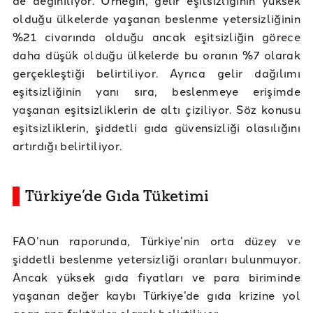
olduğu ülkelerde yaşanan beslenme yetersizliğinin
%21 civarında olduğu ancak eşitsizliğin görece
daha düşük olduğu ülkelerde bu oranın %7 olarak
gerçekleştiği belirtiliyor. Ayrıca gelir dağılımı
eşitsizliğinin yanı sıra, beslenmeye erişimde
yaşanan eşitsizliklerin de altı çiziliyor. Söz konusu
eşitsizliklerin, şiddetli gıda güvensizliği olasılığını
artırdığı belirtiliyor.
Türkiye’de Gıda Tüketimi
FAO’nun raporunda, Türkiye’nin orta düzey ve
şiddetli beslenme yetersizliği oranları bulunmuyor.
Ancak yüksek gıda fiyatları ve para biriminde
yaşanan değer kaybı Türkiye’de gıda krizine yol
açan ana faktörler olarak belirtiliyor.