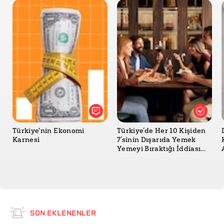
Türkiye'nin Ekonomi
Türkiye’de Her 10 Kişiden
Karnesi
7’sinin Dışarıda Yemek
Yemeyi Bıraktığı İddiası
Doğru mu?
SON EKLENENLER