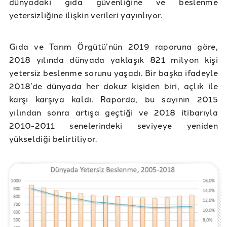
dünyadaki gıda güvenliğine ve beslenme
yetersizliğine ilişkin verileri yayınlıyor.
Gıda ve Tarım Örgütü’nün 2019 raporuna göre,
2018 yılında dünyada yaklaşık 821 milyon kişi
yetersiz beslenme sorunu yaşadı. Bir başka ifadeyle
2018’de dünyada her dokuz kişiden biri, açlık ile
karşı karşıya kaldı. Raporda, bu sayının 2015
yılından sonra artışa geçtiği ve 2018 itibarıyla
2010-2011 senelerindeki seviyeye yeniden
yükseldiği belirtiliyor.