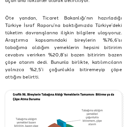
Öte yandan, Ticaret Bakanlığı’nın hazırladığı
Türkiye İsraf Raporu’na baktığımızda Türkiye’deki
tüketim davranışlarına ilişkin bilgilere ulaşıyoruz.
Araştırma kapsamındaki bireylerin %76,6’sı
tabağıma aldığım yemeklerin hepsini bitiririm
cevabını verirken %20,8’si bazen bitiririm bazen
çöpe atarım dedi. Bununla birlikte, katılımcıların
yalnızca %2,5’i çoğunlukla bitiremeyip çöpe
attığını belirtti.