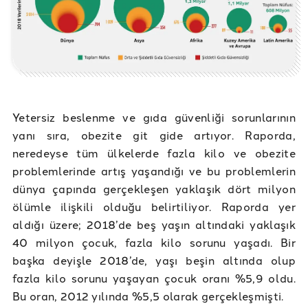
Yetersiz beslenme ve gıda güvenliği sorunlarının
yanı sıra, obezite git gide artıyor. Raporda,
neredeyse tüm ülkelerde fazla kilo ve obezite
problemlerinde artış yaşandığı ve bu problemlerin
dünya çapında gerçekleşen yaklaşık dört milyon
ölümle ilişkili olduğu belirtiliyor. Raporda yer
aldığı üzere; 2018’de beş yaşın altındaki yaklaşık
40 milyon çocuk, fazla kilo sorunu yaşadı. Bir
başka deyişle 2018’de, yaşı beşin altında olup
fazla kilo sorunu yaşayan çocuk oranı %5,9 oldu.
Bu oran, 2012 yılında %5,5 olarak gerçekleşmişti.