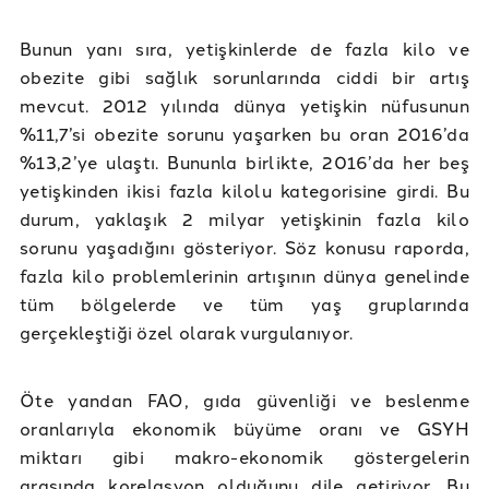
Bunun yanı sıra, yetişkinlerde de fazla kilo ve
obezite gibi sağlık sorunlarında ciddi bir artış
mevcut. 2012 yılında dünya yetişkin nüfusunun
%11,7’si obezite sorunu yaşarken bu oran 2016’da
%13,2’ye ulaştı. Bununla birlikte, 2016’da her beş
yetişkinden ikisi fazla kilolu kategorisine girdi. Bu
durum, yaklaşık 2 milyar yetişkinin fazla kilo
sorunu yaşadığını gösteriyor. Söz konusu raporda,
fazla kilo problemlerinin artışının dünya genelinde
tüm bölgelerde ve tüm yaş gruplarında
gerçekleştiği özel olarak vurgulanıyor.
Öte yandan FAO, gıda güvenliği ve beslenme
oranlarıyla ekonomik büyüme oranı ve GSYH
miktarı gibi makro-ekonomik göstergelerin
arasında korelasyon olduğunu dile getiriyor. Bu