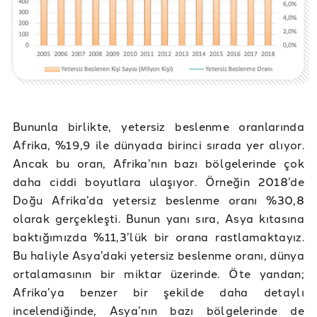
Bununla birlikte, yetersiz beslenme oranlarında
Afrika, %19,9 ile dünyada birinci sırada yer alıyor.
Ancak bu oran, Afrika’nın bazı bölgelerinde çok
daha ciddi boyutlara ulaşıyor. Örneğin 2018’de
Doğu Afrika’da yetersiz beslenme oranı %30,8
olarak gerçekleşti. Bunun yanı sıra, Asya kıtasına
baktığımızda %11,3’lük bir orana rastlamaktayız.
Bu haliyle Asya’daki yetersiz beslenme oranı, dünya
ortalamasının bir miktar üzerinde. Öte yandan;
Afrika’ya benzer bir şekilde daha detaylı
incelendiğinde, Asya’nın bazı bölgelerinde de