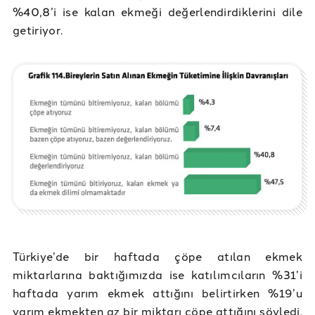
%40,8’i ise kalan ekmeği değerlendirdiklerini dile
getiriyor.
Türkiye’de bir haftada çöpe atılan ekmek
miktarlarına baktığımızda ise katılımcıların %31’i
haftada yarım ekmek attığını belirtirken %19’u
yarım ekmekten az bir miktarı çöpe attığını söyledi.