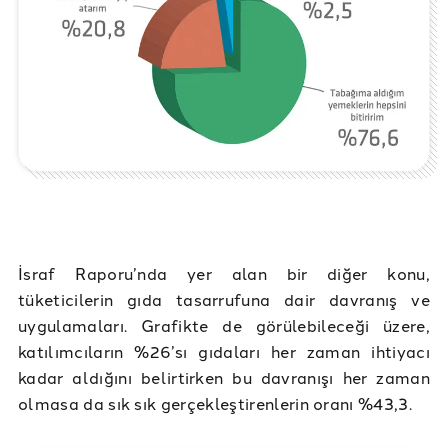
İsraf Raporu’nda yer alan bir diğer konu,
tüketicilerin gıda tasarrufuna dair davranış ve
uygulamaları. Grafikte de görülebileceği üzere,
katılımcıların %26’sı gıdaları her zaman ihtiyacı
kadar aldığını belirtirken bu davranışı her zaman
olmasa da sık sık gerçekleştirenlerin oranı %43,3.