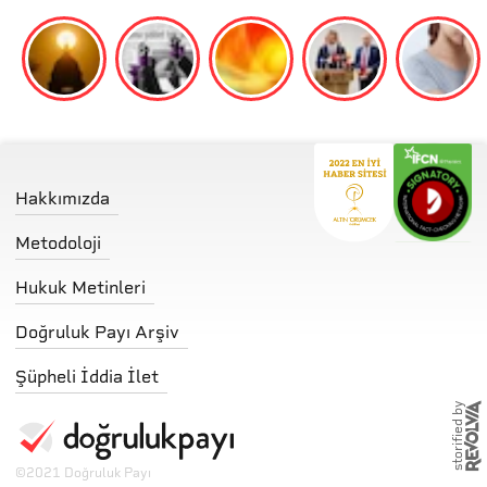
Hakkımızda
Metodoloji
Hukuk Metinleri
Doğruluk Payı Arşiv
Şüpheli İddia İlet
storified by
©
2021 Doğruluk Payı