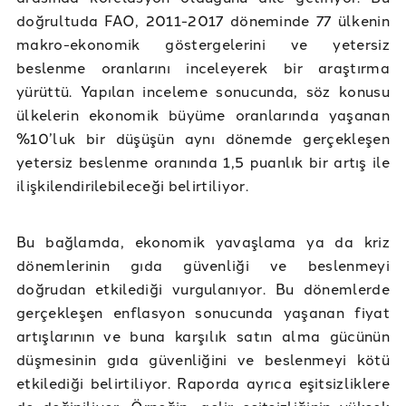
doğrultuda FAO, 2011-2017 döneminde 77 ülkenin
makro-ekonomik göstergelerini ve yetersiz
beslenme oranlarını inceleyerek bir araştırma
yürüttü. Yapılan inceleme sonucunda, söz konusu
ülkelerin ekonomik büyüme oranlarında yaşanan
%10’luk bir düşüşün aynı dönemde gerçekleşen
yetersiz beslenme oranında 1,5 puanlık bir artış ile
ilişkilendirilebileceği belirtiliyor.
Bu bağlamda, ekonomik yavaşlama ya da kriz
dönemlerinin gıda güvenliği ve beslenmeyi
doğrudan etkilediği vurgulanıyor. Bu dönemlerde
gerçekleşen enflasyon sonucunda yaşanan fiyat
artışlarının ve buna karşılık satın alma gücünün
düşmesinin gıda güvenliğini ve beslenmeyi kötü
etkilediği belirtiliyor. Raporda ayrıca eşitsizliklere
de değiniliyor. Örneğin, gelir eşitsizliğinin yüksek