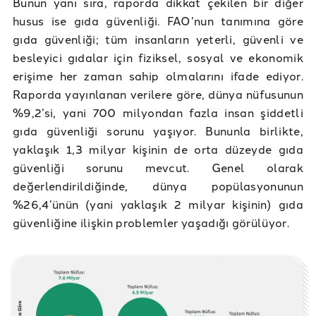
Bunun yanı sıra, raporda dikkat çekilen bir diğer
husus ise gıda güvenliği. FAO’nun tanımına göre
gıda güvenliği; tüm insanların yeterli, güvenli ve
besleyici gıdalar için fiziksel, sosyal ve ekonomik
erişime her zaman sahip olmalarını ifade ediyor.
Raporda yayınlanan verilere göre, dünya nüfusunun
%9,2’si, yani 700 milyondan fazla insan şiddetli
gıda güvenliği sorunu yaşıyor. Bununla birlikte,
yaklaşık 1,3 milyar kişinin de orta düzeyde gıda
güvenliği sorunu mevcut. Genel olarak
değerlendirildiğinde, dünya popülasyonunun
%26,4’ünün (yani yaklaşık 2 milyar kişinin) gıda
güvenliğine ilişkin problemler yaşadığı görülüyor.