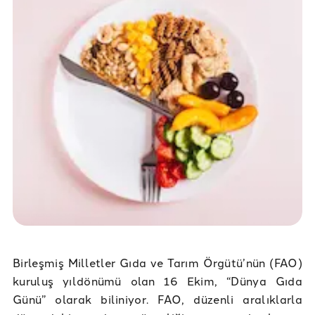
Birleşmiş Milletler Gıda ve Tarım Örgütü’nün (FAO)
kuruluş yıldönümü olan 16 Ekim, “Dünya Gıda
Günü” olarak biliniyor. FAO, düzenli aralıklarla