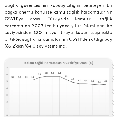
Sağlık güvencesinin kapsayıcılığını belirleyen bir
başka önemli konu ise kamu sağlık harcamalarının
GSYH’ye oranı. Türkiye’de kamusal sağlık
harcamaları 2003’ten bu yana yıllık 24 milyar lira
seviyesinden 120 milyar liraya kadar ulaşmakla
birlikte, sağlık harcamalarının GSYH’den aldığı pay
%5,2’den %4,6 seviyesine indi.