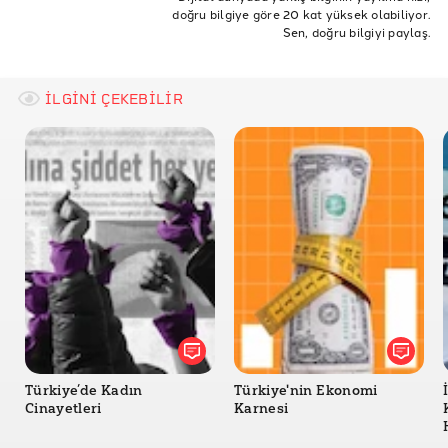
doğru bilgiye göre 20 kat yüksek olabiliyor.
GSYH
İlaç
Dünya Sağlık Günü
Sen, doğru bilgiyi paylaş.
İLGİNİ ÇEKEBİLİR
Türkiye’de Kadın
Türkiye'nin Ekonomi
Cinayetleri
Karnesi