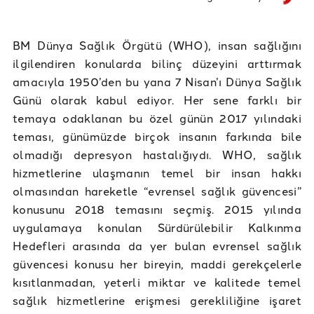
BM Dünya Sağlık Örgütü (WHO), insan sağlığını
ilgilendiren konularda bilinç düzeyini arttırmak
amacıyla 1950’den bu yana 7 Nisan’ı Dünya Sağlık
Günü olarak kabul ediyor. Her sene farklı bir
temaya odaklanan bu özel günün 2017 yılındaki
teması, günümüzde birçok insanın farkında bile
olmadığı depresyon hastalığıydı. WHO, sağlık
hizmetlerine ulaşmanın temel bir insan hakkı
olmasından hareketle “evrensel sağlık güvencesi”
konusunu 2018 temasını seçmiş. 2015 yılında
uygulamaya konulan Sürdürülebilir Kalkınma
Hedefleri arasında da yer bulan evrensel sağlık
güvencesi konusu her bireyin, maddi gerekçelerle
kısıtlanmadan, yeterli miktar ve kalitede temel
sağlık hizmetlerine erişmesi gerekliliğine işaret