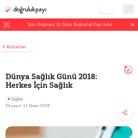
İşin Doğrusu,
12
Yıldır Doğruluk Payı’nda!
Bültenler
2'
Dünya Sağlık Günü 2018:
Herkes İçin Sağlık
Sağlık
İlk yayın :
11 Nisan 2018