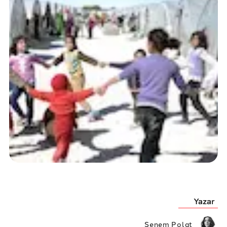
Yazar
Senem Polat