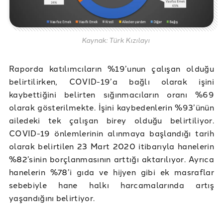
Kaynak: Türk Kızılayı
Raporda katılımcıların %19’unun çalışan olduğu
belirtilirken, COVID-19’a bağlı olarak işini
kaybettiğini belirten sığınmacıların oranı %69
olarak gösterilmekte. İşini kaybedenlerin %93’ünün
ailedeki tek çalışan birey olduğu belirtiliyor.
COVID-19 önlemlerinin alınmaya başlandığı tarih
olarak belirtilen 23 Mart 2020 itibarıyla hanelerin
%82’sinin borçlanmasının arttığı aktarılıyor. Ayrıca
hanelerin %78’i gıda ve hijyen gibi ek masraflar
sebebiyle hane halkı harcamalarında artış
yaşandığını belirtiyor.