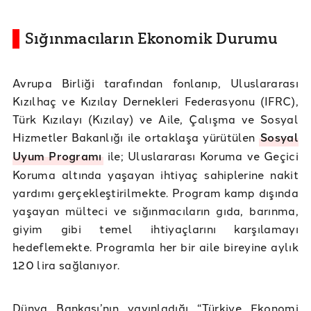
Sığınmacıların Ekonomik Durumu
Avrupa Birliği tarafından fonlanıp, Uluslararası
Kızılhaç ve Kızılay Dernekleri Federasyonu (IFRC),
Türk Kızılayı (Kızılay) ve Aile, Çalışma ve Sosyal
Hizmetler Bakanlığı ile ortaklaşa yürütülen
Sosyal
Uyum Programı
ile; Uluslararası Koruma ve Geçici
Koruma altında yaşayan ihtiyaç sahiplerine nakit
yardımı gerçekleştirilmekte. Program kamp dışında
yaşayan mülteci ve sığınmacıların gıda, barınma,
giyim gibi temel ihtiyaçlarını karşılamayı
hedeflemekte. Programla her bir aile bireyine aylık
120 lira sağlanıyor.
Dünya Bankası’nın yayınladığı “Türkiye Ekonomi