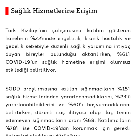
Sağlık Hizmetlerine Erişim
Türk Kızılayı’nın çalışmasına katılım gösteren
hanelerin %22’sinde engellilik, kronik hastalık ve
gebelik sebebiyle düzenli sağlık yardımına ihtiyaç
duyan bireyler bulunduğu aktarılırken, %61’i
COVID-19’un sağlık hizmetine erişimi olumsuz
etkilediği belirtiliyor.
SGDD araştırmasına katılan sığınmacıların %15’i
sağlık hizmetlerinden yararlanamadıklarını, %23’ü
yararlanabildiklerini ve %60’ı başvurmadıklarını
belirtirken; düzenli ilaç ihtiyacı olup ilaç temin
edemeyen sığınmacıların oranı %68. Katılımcıların
%78’i ise COVID-19’dan korunmak için gerekli
önlemleri aldıklarını düşünüyor.