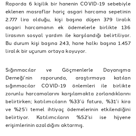
Raporda 6 kişilik bir hanenin COVID-19 sebebiyle
eklenen masraflar hariç asgari harcama sepetinin
2.777 lira olduğu, kişi başına düşen 379 liralık
asgari harcamanın ek ödemelerle birlikte 136
lirasının sosyal yardım ile karşılandığı belirtiliyor.
Bu durum kişi başına 243, hane halkı başına 1.457
liralık bir uçurum ortaya koyuyor.
Sığınmacılar ve Göçmenlerle Dayanışma
Derneği’nin raporunda, araştırmaya katılan
sığınmacılar COVID-19 önlemleri ile birlikte
zorunlu harcamalarını karşılamakta zorlandıklarını
belirtirken; katılımcıların %33’ü fatura, %31’i kira
ve %25’i temel ihtiyaç ödemelerinin etkilendiğini
belirtiyor. Katılımcıların %52’si ise hijyene
erişimlerinin azaldığını aktarmış.