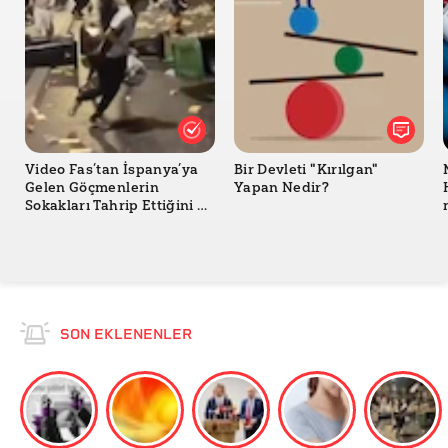
Video Fas’tan İspanya’ya
Bir Devleti "Kırılgan"
Gelen Göçmenlerin
Yapan Nedir?
Sokakları Tahrip Ettiğini mi
Gösteriyor?
SON EKLENENLER