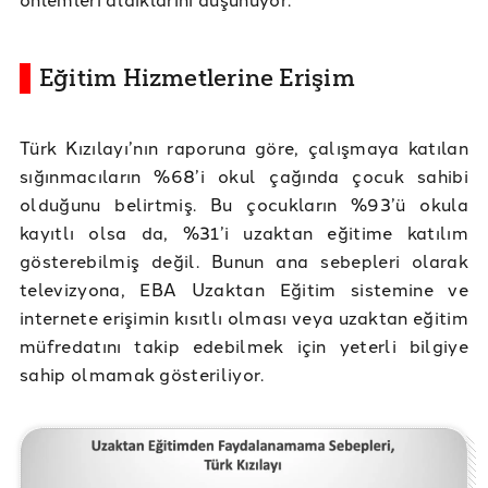
Eğitim Hizmetlerine Erişim
Türk Kızılayı’nın raporuna göre, çalışmaya katılan
sığınmacıların %68’i okul çağında çocuk sahibi
olduğunu belirtmiş. Bu çocukların %93’ü okula
kayıtlı olsa da, %31’i uzaktan eğitime katılım
gösterebilmiş değil. Bunun ana sebepleri olarak
televizyona, EBA Uzaktan Eğitim sistemine ve
internete erişimin kısıtlı olması veya uzaktan eğitim
müfredatını takip edebilmek için yeterli bilgiye
sahip olmamak gösteriliyor.