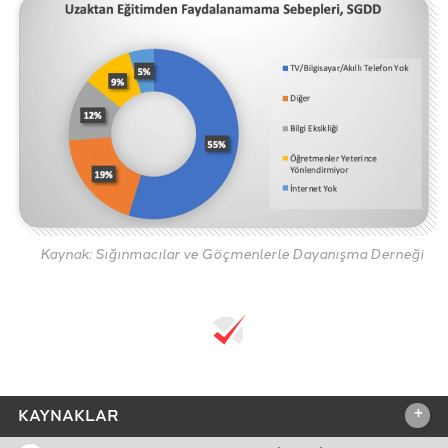
Kaynak: Sığınmacılar ve Göçmenlerle Dayanışma Derneği
+
KAYNAKLAR