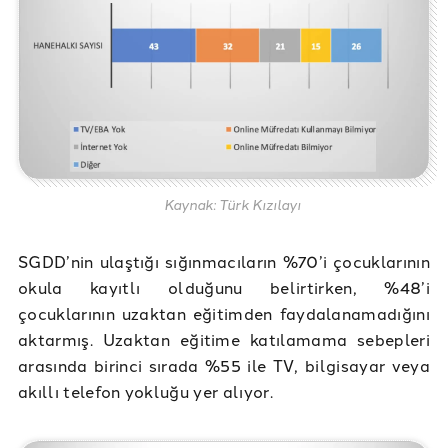
Kaynak: Türk Kızılayı
SGDD’nin ulaştığı sığınmacıların %70’i çocuklarının
okula kayıtlı olduğunu belirtirken, %48’i
çocuklarının uzaktan eğitimden faydalanamadığını
aktarmış. Uzaktan eğitime katılamama sebepleri
arasında birinci sırada %55 ile TV, bilgisayar veya
akıllı telefon yokluğu yer alıyor.