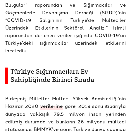
Bulgular” raporundan ve Sığınmacılar ve
Göçmenlerle Dayanışma Derneği (SGDD)’nin
“COVID-19 Salgınının Türkiye’de Mülteciler
Üzerindeki Etkilerinin Sektörel Analizi” isimli
raporundan derlenen veriler ışığında COVID-19’un
Türkiye’deki sığınmacılar üzerindeki etkilerini
inceledik.
Türkiye Sığınmacılara Ev
Sahipliğinde Birinci Sırada
Birleşmiş Milletler Mülteci Yüksek Komiserliği’nin
Haziran 2020
verilerine
göre, 2019 sonu itibarıyla
dünyada yaklaşık 79.5 milyon insan yerinden
edilmiş durumda ve bunların 26 milyonu mülteci
statüsünde. BMMYK’ye göre, Türkiye dünya çapında