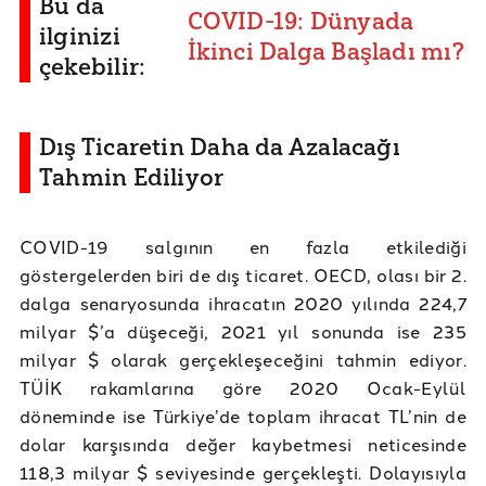
Bu da
COVID-19: Dünyada
ilginizi
İkinci Dalga Başladı mı?
çekebilir:
Dış Ticaretin Daha da Azalacağı
Tahmin Ediliyor
COVID-19 salgının en fazla etkilediği
göstergelerden biri de dış ticaret. OECD, olası bir 2.
dalga senaryosunda ihracatın 2020 yılında 224,7
milyar $’a düşeceği, 2021 yıl sonunda ise 235
milyar $ olarak gerçekleşeceğini tahmin ediyor.
TÜİK rakamlarına göre 2020 Ocak-Eylül
döneminde ise Türkiye’de toplam ihracat TL’nin de
dolar karşısında değer kaybetmesi neticesinde
118,3 milyar $ seviyesinde gerçekleşti. Dolayısıyla