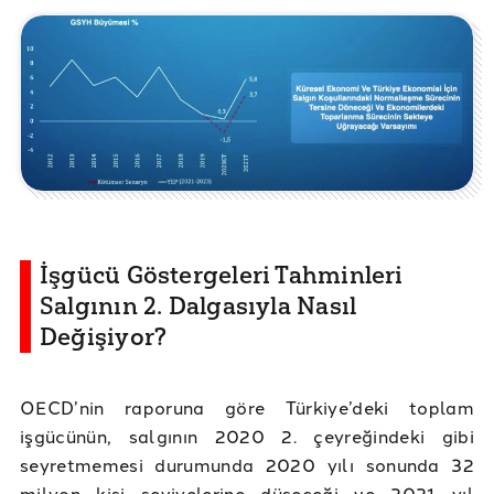
İşgücü Göstergeleri Tahminleri
Salgının 2. Dalgasıyla Nasıl
Değişiyor?
OECD’nin raporuna göre Türkiye’deki toplam
işgücünün, salgının 2020 2. çeyreğindeki gibi
seyretmemesi durumunda 2020 yılı sonunda 32
milyon kişi seviyelerine düşeceği ve 2021 yıl