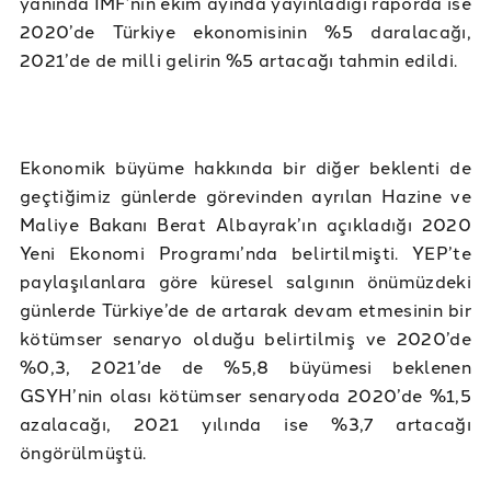
yanında IMF’nin ekim ayında yayınladığı raporda ise
2020’de Türkiye ekonomisinin %5 daralacağı,
2021’de de milli gelirin %5 artacağı tahmin edildi.
Ekonomik büyüme hakkında bir diğer beklenti de
geçtiğimiz günlerde görevinden ayrılan Hazine ve
Maliye Bakanı Berat Albayrak’ın açıkladığı 2020
Yeni Ekonomi Programı’nda belirtilmişti. YEP’te
paylaşılanlara göre küresel salgının önümüzdeki
günlerde Türkiye’de de artarak devam etmesinin bir
kötümser senaryo olduğu belirtilmiş ve 2020’de
%0,3, 2021’de de %5,8 büyümesi beklenen
GSYH’nin olası kötümser senaryoda 2020’de %1,5
azalacağı, 2021 yılında ise %3,7 artacağı
öngörülmüştü.