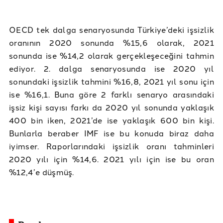
OECD tek dalga senaryosunda Türkiye’deki işsizlik
oranının 2020 sonunda %15,6 olarak, 2021
sonunda ise %14,2 olarak gerçekleşeceğini tahmin
ediyor. 2. dalga senaryosunda ise 2020 yıl
sonundaki işsizlik tahmini %16,8, 2021 yıl sonu için
ise %16,1. Buna göre 2 farklı senaryo arasındaki
işsiz kişi sayısı farkı da 2020 yıl sonunda yaklaşık
400 bin iken, 2021’de ise yaklaşık 600 bin kişi.
Bunlarla beraber IMF ise bu konuda biraz daha
iyimser. Raporlarındaki işsizlik oranı tahminleri
2020 yılı için %14,6. 2021 yılı için ise bu oran
%12,4’e düşmüş.