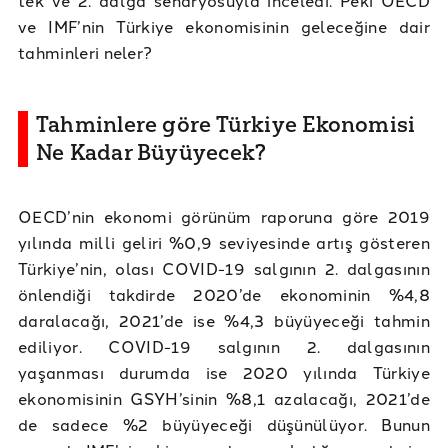
ve IMF’nin Türkiye ekonomisinin geleceğine dair
tahminleri neler?
Tahminlere göre Türkiye Ekonomisi
Ne Kadar Büyüyecek?
OECD’nin ekonomi görünüm raporuna göre 2019
yılında milli geliri %0,9 seviyesinde artış gösteren
Türkiye’nin, olası COVID-19 salgının 2. dalgasının
önlendiği takdirde 2020’de ekonominin %4,8
daralacağı, 2021’de ise %4,3 büyüyeceği tahmin
ediliyor. COVID-19 salgının 2. dalgasının
yaşanması durumda ise 2020 yılında Türkiye
ekonomisinin GSYH’sinin %8,1 azalacağı, 2021’de
de sadece %2 büyüyeceği düşünülüyor. Bunun