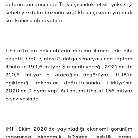
doların son dönemde TL karşısındaki etkili yükselişi
sebebiyle dolar bazında sağlıklı bir çıkarım yapmak
söz konusu olmayabilir.
İthalatta da beklentilerin durumu ihracattaki gibi
negatif. OECD, olası 2. dalga senaryosunda toplam
ithalatın 199,6 milyar $’a gerileyeceği, 2021’de de
210,6 milyar $ olacağını öngörüyor. TÜİK’in
açıkladığı rakamlar doğrultusunda Türkiye’nin
2020’de 9 ayda yaptığı toplam ithalat 156 milyar
$ seviyesinde.
IMF, Ekim 2020’de yayınladığı ekonomi görünüm
raporunda ekonomik büyüme, işsizlik oranı,