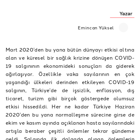
Yazar
Emincan Yüksel
Mart 2020’den bu yana bütün dünyayı etkisi altına
alan ve küresel bir sağlık krizine dönüşen COVID-
19 salgınının ekonomideki sonuçları da giderek
ağırlaşıyor. Özellikle vaka sayılarının en çok
yaşandığı ülkeleri derinden etkileyen COVID-19
salgının, Türkiye’de de işsizlik, enflasyon, dış
ticaret, turizm gibi birçok göstergede olumsuz
etkisi hissedildi. Her ne kadar Türkiye Haziran
2020’den bu yana normalleşme sürecine girse de
ekim ve kasım ayında açıklanan hasta sayılarındaki
artışla beraber çeşitli önlemler tekrar gündeme
geldi. Salgında ilk dalgada alınan önlemlerin