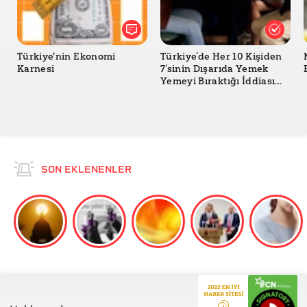
Türkiye'nin Ekonomi
Türkiye’de Her 10 Kişiden
Karnesi
7’sinin Dışarıda Yemek
Yemeyi Bıraktığı İddiası
Doğru mu?
SON EKLENENLER