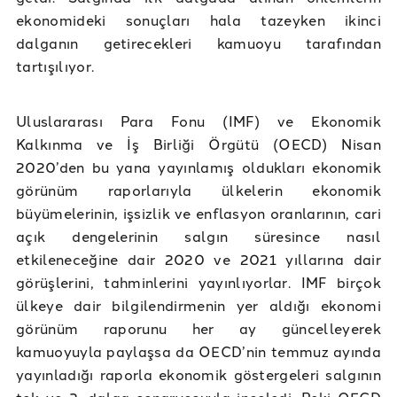
ekonomideki sonuçları hala tazeyken ikinci
dalganın getirecekleri kamuoyu tarafından
tartışılıyor.
Uluslararası Para Fonu (IMF) ve Ekonomik
Kalkınma ve İş Birliği Örgütü (OECD) Nisan
2020’den bu yana yayınlamış oldukları ekonomik
görünüm raporlarıyla ülkelerin ekonomik
büyümelerinin, işsizlik ve enflasyon oranlarının, cari
açık dengelerinin salgın süresince nasıl
etkileneceğine dair 2020 ve 2021 yıllarına dair
görüşlerini, tahminlerini yayınlıyorlar. IMF birçok
ülkeye dair bilgilendirmenin yer aldığı ekonomi
görünüm raporunu her ay güncelleyerek
kamuoyuyla paylaşsa da OECD’nin temmuz ayında
yayınladığı raporla ekonomik göstergeleri salgının
tek ve 2. dalga senaryosuyla inceledi. Peki OECD