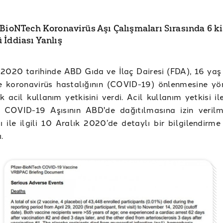
-BioNTech Koronavirüs Aşı Çalışmaları Sırasında 6 ki
 İddiası Yanlış
 2020 tarihinde ABD Gıda ve İlaç Dairesi (FDA), 16 yaş 
e koronavirüs hastalığının (COVID-19) önlenmesine yön
ilk acil kullanım yetkisini verdi. Acil kullanım yetkisi il
 COVID-19 Aşısının ABD'de dağıtılmasına izin verilm
ı ile ilgili 10 Aralık 2020’de detaylı bir bilgilendirme
.