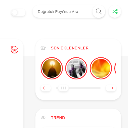
SON EKLENENLER
16'
TREND