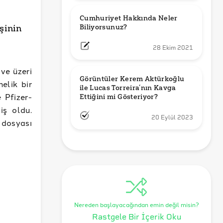
Cumhuriyet Hakkında Neler 
Biliyorsunuz?
şinin
28 Ekim 2021
ve üzeri
Görüntüler Kerem Aktürkoğlu 
elik bir
ile Lucas Torreira’nın Kavga 
e Pfizer-
Ettiğini mi Gösteriyor?
iş oldu.
20 Eylül 2023
 dosyası
Nereden başlayacağından emin değil misin?
Rastgele Bir İçerik Oku