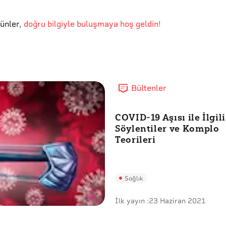
günler
,
doğru bilgiyle buluşmaya hoş geldin!
Bültenler
COVID-19 Aşısı ile İlgili
Söylentiler ve Komplo
Teorileri
Sağlık
İlk yayın :
23 Haziran 2021