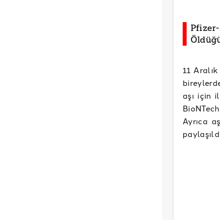
Pfizer
Öldüğü
11 Aralık
bireylerd
aşı için 
BioNTech
Ayrıca aş
paylaşıldı