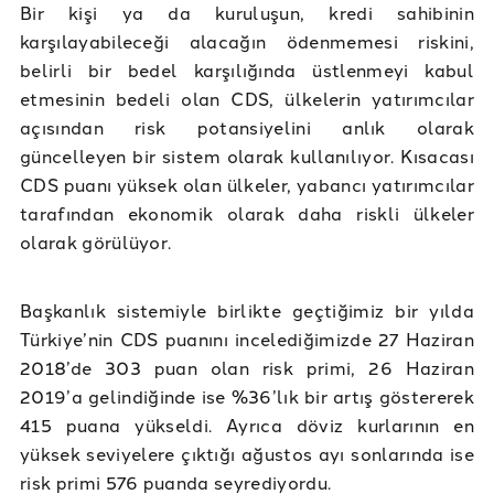
Bir kişi ya da kuruluşun, kredi sahibinin
karşılayabileceği alacağın ödenmemesi riskini,
belirli bir bedel karşılığında üstlenmeyi kabul
etmesinin bedeli olan CDS, ülkelerin yatırımcılar
açısından risk potansiyelini anlık olarak
güncelleyen bir sistem olarak kullanılıyor. Kısacası
CDS puanı yüksek olan ülkeler, yabancı yatırımcılar
tarafından ekonomik olarak daha riskli ülkeler
olarak görülüyor.
Başkanlık sistemiyle birlikte geçtiğimiz bir yılda
Türkiye’nin CDS puanını incelediğimizde 27 Haziran
2018’de 303 puan olan risk primi, 26 Haziran
2019’a gelindiğinde ise %36’lık bir artış göstererek
415 puana yükseldi. Ayrıca döviz kurlarının en
yüksek seviyelere çıktığı ağustos ayı sonlarında ise
risk primi 576 puanda seyrediyordu.