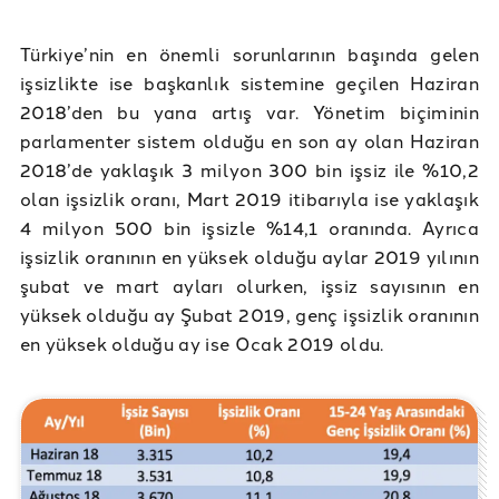
Türkiye’nin en önemli sorunlarının başında gelen
işsizlikte ise başkanlık sistemine geçilen Haziran
2018’den bu yana artış var. Yönetim biçiminin
parlamenter sistem olduğu en son ay olan Haziran
2018’de yaklaşık 3 milyon 300 bin işsiz ile %10,2
olan işsizlik oranı, Mart 2019 itibarıyla ise yaklaşık
4 milyon 500 bin işsizle %14,1 oranında. Ayrıca
işsizlik oranının en yüksek olduğu aylar 2019 yılının
şubat ve mart ayları olurken, işsiz sayısının en
yüksek olduğu ay Şubat 2019, genç işsizlik oranının
en yüksek olduğu ay ise Ocak 2019 oldu.