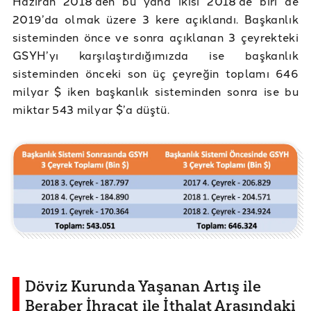
Haziran 2018’den bu yana ikisi 2018’de biri de
2019’da olmak üzere 3 kere açıklandı. Başkanlık
sisteminden önce ve sonra açıklanan 3 çeyrekteki
GSYH’yı karşılaştırdığımızda ise başkanlık
sisteminden önceki son üç çeyreğin toplamı 646
milyar $ iken başkanlık sisteminden sonra ise bu
miktar 543 milyar $’a düştü.
Döviz Kurunda Yaşanan Artış ile
Beraber İhracat ile İthalat Arasındaki