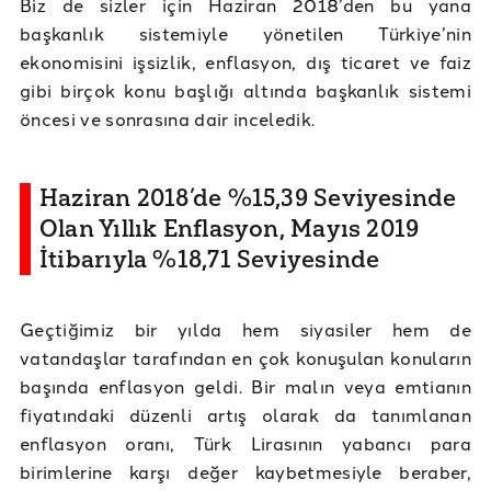
Biz de sizler için Haziran 2018’den bu yana
başkanlık sistemiyle yönetilen Türkiye’nin
ekonomisini işsizlik, enflasyon, dış ticaret ve faiz
gibi birçok konu başlığı altında başkanlık sistemi
öncesi ve sonrasına dair inceledik.
Haziran 2018’de %15,39 Seviyesinde
Olan Yıllık Enflasyon, Mayıs 2019
İtibarıyla %18,71 Seviyesinde
Geçtiğimiz bir yılda hem siyasiler hem de
vatandaşlar tarafından en çok konuşulan konuların
başında enflasyon geldi. Bir malın veya emtianın
fiyatındaki düzenli artış olarak da tanımlanan
enflasyon oranı, Türk Lirasının yabancı para
birimlerine karşı değer kaybetmesiyle beraber,