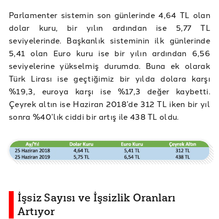
Parlamenter sistemin son günlerinde 4,64 TL olan
dolar kuru, bir yılın ardından ise 5,77 TL
seviyelerinde. Başkanlık sisteminin ilk günlerinde
5,41 olan Euro kuru ise bir yılın ardından 6,56
seviyelerine yükselmiş durumda. Buna ek olarak
Türk Lirası ise geçtiğimiz bir yılda dolara karşı
%19,3, euroya karşı ise %17,3 değer kaybetti.
Çeyrek altın ise Haziran 2018’de 312 TL iken bir yıl
sonra %40’lık ciddi bir artış ile 438 TL oldu.
İşsiz Sayısı ve İşsizlik Oranları
Artıyor