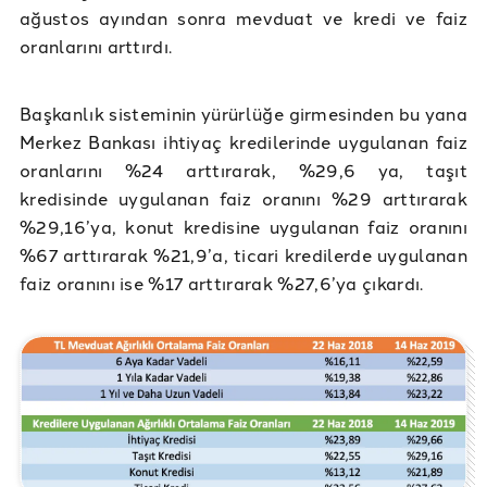
ağustos ayından sonra mevduat ve kredi ve faiz
oranlarını arttırdı.
Başkanlık sisteminin yürürlüğe girmesinden bu yana
Merkez Bankası ihtiyaç kredilerinde uygulanan faiz
oranlarını %24 arttırarak, %29,6 ya, taşıt
kredisinde uygulanan faiz oranını %29 arttırarak
%29,16’ya, konut kredisine uygulanan faiz oranını
%67 arttırarak %21,9’a, ticari kredilerde uygulanan
faiz oranını ise %17 arttırarak %27,6’ya çıkardı.