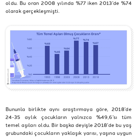
oldu. Bu oran 2008 yılında %77 iken 2013’de %74
olarak gerçekleşmişti.
Bununla birlikte aynı araştırmaya göre, 2018’de
24-35 aylık çocukların yalnızca %49,6’sı tüm
temel aşıları oldu. Bir başka deyişle 2018’de bu yaş
grubundaki çocukların yaklaşık yarısı, yaşına uygun