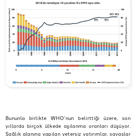
Bununla birlikte WHO’nun belirttiği üzere, son
yıllarda birçok ülkede aşılanma oranları düşüyor.
Sağlık alanına yapılan yetersiz yatırımlar, savaşlar