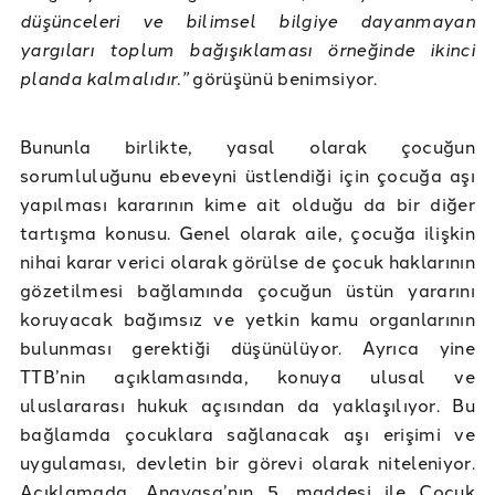
düşünceleri ve bilimsel bilgiye dayanmayan
yargıları toplum bağışıklaması örneğinde ikinci
planda kalmalıdır.”
görüşünü benimsiyor.
Bununla birlikte, yasal olarak çocuğun
sorumluluğunu ebeveyni üstlendiği için çocuğa aşı
yapılması kararının kime ait olduğu da bir diğer
tartışma konusu. Genel olarak aile, çocuğa ilişkin
nihai karar verici olarak görülse de çocuk haklarının
gözetilmesi bağlamında çocuğun üstün yararını
koruyacak bağımsız ve yetkin kamu organlarının
bulunması gerektiği düşünülüyor. Ayrıca yine
TTB’nin açıklamasında, konuya ulusal ve
uluslararası hukuk açısından da yaklaşılıyor. Bu
bağlamda çocuklara sağlanacak aşı erişimi ve
uygulaması, devletin bir görevi olarak niteleniyor.
Açıklamada, Anayasa’nın 5. maddesi ile Çocuk