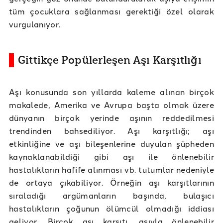
tüm çocuklara sağlanması gerektiği özel olarak
vurgulanıyor.
Gittikçe Popülerleşen Aşı Karşıtlığı
Aşı konusunda son yıllarda kaleme alınan birçok
makalede, Amerika ve Avrupa başta olmak üzere
dünyanın birçok yerinde aşının reddedilmesi
trendinden bahsediliyor. Aşı karşıtlığı; aşı
etkinliğine ve aşı bileşenlerine duyulan şüpheden
kaynaklanabildiği gibi aşı ile önlenebilir
hastalıkların hafife alınması vb. tutumlar nedeniyle
de ortaya çıkabiliyor. Örneğin aşı karşıtlarının
sıraladığı argümanların başında, bulaşıcı
hastalıkların çoğunun ölümcül olmadığı iddiası
geliyor. Birçok aşı karşıtı, aşıyla önlenebilir