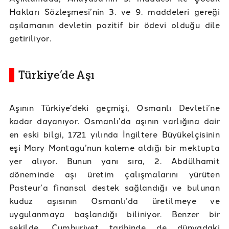
Hakları Sözleşmesi’nin 3. ve 9. maddeleri gereği
aşılamanın devletin pozitif bir ödevi olduğu dile
getiriliyor.
Türkiye’de Aşı
Aşının Türkiye’deki geçmişi, Osmanlı Devleti’ne
kadar dayanıyor. Osmanlı’da aşının varlığına dair
en eski bilgi, 1721 yılında İngiltere Büyükelçisinin
eşi Mary Montagu’nun kaleme aldığı bir mektupta
yer alıyor. Bunun yanı sıra, 2. Abdülhamit
döneminde aşı üretim çalışmalarını yürüten
Pasteur’a finansal destek sağlandığı ve bulunan
kuduz aşısının Osmanlı’da üretilmeye ve
uygulanmaya başlandığı biliniyor. Benzer bir
şekilde, Cumhuriyet tarihinde de dünyadaki