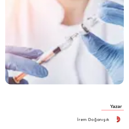
Yazar
İrem Doğanışık