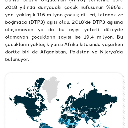
2018 yılında dünyadaki çocuk nüfusunun %86’sı,
yani yaklaşık 116 milyon çocuk; difteri, tetanoz ve
boğmaca (DTP3) aşısı oldu. 2018’de DTP3 aşısına
ulaşamayan ya da bu aşıyı yeterli düzeyde
olamayan çocukların sayısı ise 19,4 milyon. Bu
çocukların yaklaşık yarısı Afrika kıtasında yaşarken
dörtte biri de Afganistan, Pakistan ve Nijerya’da
bulunuyor.