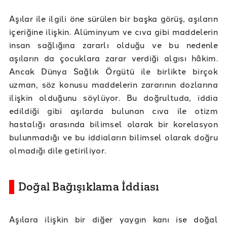
Aşılar ile ilgili öne sürülen bir başka görüş, aşıların
içeriğine ilişkin. Alüminyum ve cıva gibi maddelerin
insan sağlığına zararlı olduğu ve bu nedenle
aşıların da çocuklara zarar verdiği algısı hâkim.
Ancak Dünya Sağlık Örgütü ile birlikte birçok
uzman, söz konusu maddelerin zararının dozlarına
ilişkin olduğunu söylüyor. Bu doğrultuda, iddia
edildiği gibi aşılarda bulunan cıva ile otizm
hastalığı arasında bilimsel olarak bir korelasyon
bulunmadığı ve bu iddiaların bilimsel olarak doğru
olmadığı dile getiriliyor.
Doğal Bağışıklama İddiası
Aşılara ilişkin bir diğer yaygın kanı ise doğal