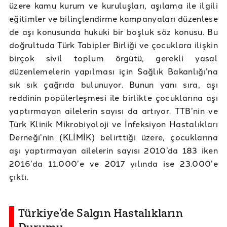
üzere kamu kurum ve kuruluşları, aşılama ile ilgili
eğitimler ve bilinçlendirme kampanyaları düzenlese
de aşı konusunda hukuki bir boşluk söz konusu. Bu
doğrultuda Türk Tabipler Birliği ve çocuklara ilişkin
birçok sivil toplum örgütü, gerekli yasal
düzenlemelerin yapılması için Sağlık Bakanlığı’na
sık sık çağrıda bulunuyor. Bunun yanı sıra, aşı
reddinin popülerleşmesi ile birlikte çocuklarına aşı
yaptırmayan ailelerin sayısı da artıyor. TTB’nin ve
Türk Klinik Mikrobiyoloji ve İnfeksiyon Hastalıkları
Derneği’nin (KLİMİK) belirttiği üzere, çocuklarına
aşı yaptırmayan ailelerin sayısı 2010’da 183 iken
2016’da 11.000’e ve 2017 yılında ise 23.000’e
çıktı.
Türkiye’de Salgın Hastalıkların