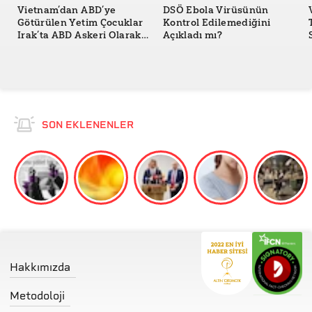
Vietnam’dan ABD’ye
DSÖ Ebola Virüsünün
Götürülen Yetim Çocuklar
Kontrol Edilemediğini
Irak’ta ABD Askeri Olarak
Açıkladı mı?
Savaştı mı?
SON EKLENENLER
Hakkımızda
Metodoloji