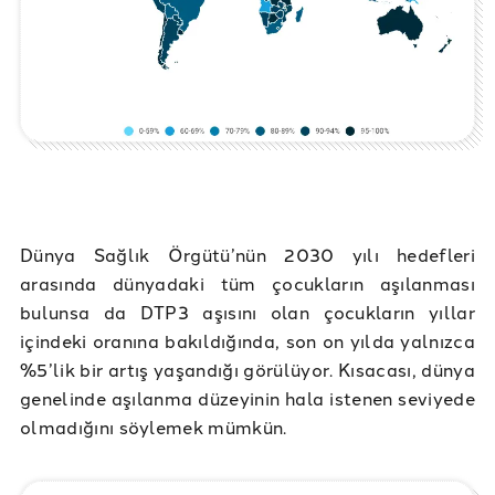
Dünya Sağlık Örgütü’nün 2030 yılı hedefleri
arasında dünyadaki tüm çocukların aşılanması
bulunsa da DTP3 aşısını olan çocukların yıllar
içindeki oranına bakıldığında, son on yılda yalnızca
%5’lik bir artış yaşandığı görülüyor. Kısacası, dünya
genelinde aşılanma düzeyinin hala istenen seviyede
olmadığını söylemek mümkün.