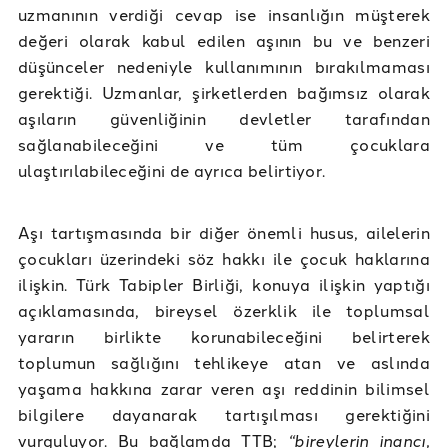
uzmanının verdiği cevap ise insanlığın müşterek
değeri olarak kabul edilen aşının bu ve benzeri
düşünceler nedeniyle kullanımının bırakılmaması
gerektiği. Uzmanlar, şirketlerden bağımsız olarak
aşıların güvenliğinin devletler tarafından
sağlanabileceğini ve tüm çocuklara
ulaştırılabileceğini de ayrıca belirtiyor.
Aşı tartışmasında bir diğer önemli husus, ailelerin
çocukları üzerindeki söz hakkı ile çocuk haklarına
ilişkin. Türk Tabipler Birliği, konuya ilişkin yaptığı
açıklamasında, bireysel özerklik ile toplumsal
yararın birlikte korunabileceğini belirterek
toplumun sağlığını tehlikeye atan ve aslında
yaşama hakkına zarar veren aşı reddinin bilimsel
bilgilere dayanarak tartışılması gerektiğini
vurguluyor. Bu bağlamda TTB;
“bireylerin inancı,