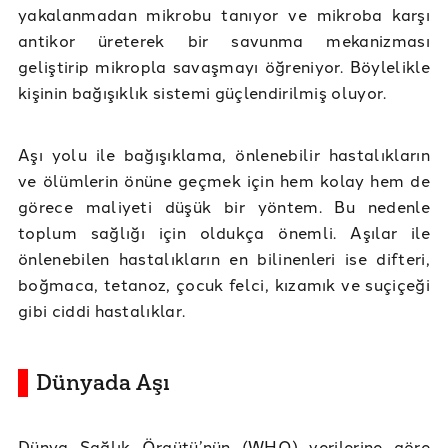
yakalanmadan mikrobu tanıyor ve mikroba karşı
antikor üreterek bir savunma mekanizması
geliştirip mikropla savaşmayı öğreniyor. Böylelikle
kişinin bağışıklık sistemi güçlendirilmiş oluyor.
Aşı yolu ile bağışıklama, önlenebilir hastalıkların
ve ölümlerin önüne geçmek için hem kolay hem de
görece maliyeti düşük bir yöntem. Bu nedenle
toplum sağlığı için oldukça önemli. Aşılar ile
önlenebilen hastalıkların en bilinenleri ise difteri,
boğmaca, tetanoz, çocuk felci, kızamık ve suçiçeği
gibi ciddi hastalıklar.
Dünyada Aşı
Dünya Sağlık Örgütü’nün (WHO) verilerine göre