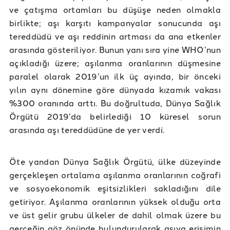
ve çatışma ortamları bu düşüşe neden olmakla
birlikte; aşı karşıtı kampanyalar sonucunda aşı
tereddüdü ve aşı reddinin artması da ana etkenler
arasında gösteriliyor. Bunun yanı sıra yine WHO’nun
açıkladığı üzere; aşılanma oranlarının düşmesine
paralel olarak 2019’un ilk üç ayında, bir önceki
yılın aynı dönemine göre dünyada kızamık vakası
%300 oranında arttı. Bu doğrultuda, Dünya Sağlık
Örgütü 2019’da belirlediği 10 küresel sorun
arasında aşı tereddüdüne de yer verdi.
Öte yandan Dünya Sağlık Örgütü, ülke düzeyinde
gerçekleşen ortalama aşılanma oranlarının coğrafi
ve sosyoekonomik eşitsizlikleri sakladığını dile
getiriyor. Aşılanma oranlarının yüksek olduğu orta
ve üst gelir grubu ülkeler de dahil olmak üzere bu
gerçeğin göz önünde bulundurularak aşıya erişimin