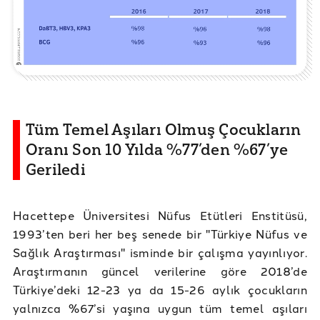
Tüm Temel Aşıları Olmuş Çocukların
Oranı Son 10 Yılda %77’den %67’ye
Geriledi
Hacettepe Üniversitesi Nüfus Etütleri Enstitüsü,
1993’ten beri her beş senede bir "Türkiye Nüfus ve
Sağlık Araştırması" isminde bir çalışma yayınlıyor.
Araştırmanın güncel verilerine göre 2018’de
Türkiye’deki 12-23 ya da 15-26 aylık çocukların
yalnızca %67’si yaşına uygun tüm temel aşıları