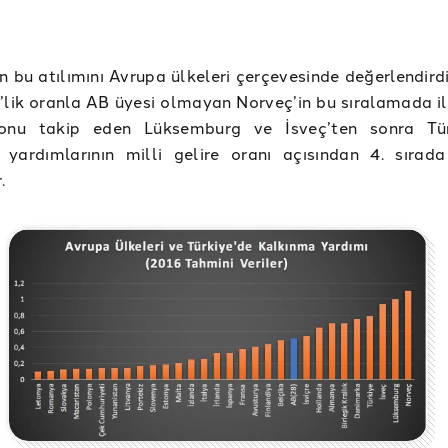
in bu atılımını Avrupa ülkeleri çerçevesinde değerlendir
1’lik oranla AB üyesi olmayan Norveç’in bu sıralamada il
onu takip eden Lüksemburg ve İsveç’ten sonra Türk
 yardımlarının milli gelire oranı açısından 4. sırada
.