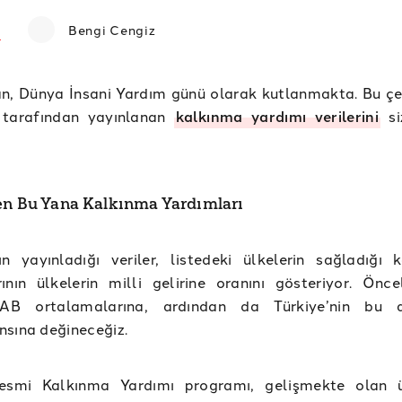
Bengi Cengiz
an, Dünya İnsani Yardım günü olarak kutlanmakta. Bu ç
 tarafından yayınlanan
kalkınma yardımı verilerini
si
en Bu Yana Kalkınma Yardımları
ın yayınladığı veriler, listedeki ülkelerin sağladığı 
ının ülkelerin milli gelirine oranını gösteriyor. Önce
AB ortalamalarına, ardından da Türkiye’nin bu a
sına değineceğiz.
esmi Kalkınma Yardımı programı, gelişmekte olan ü