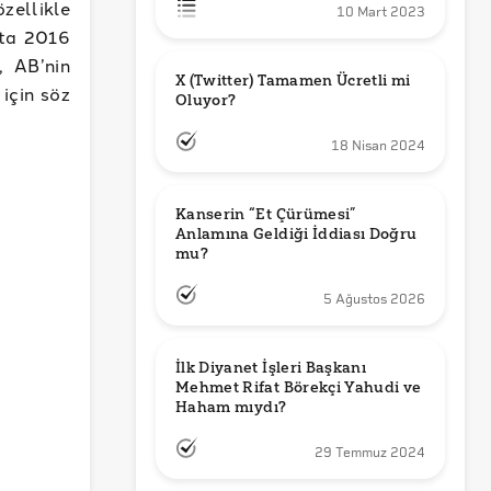
özellikle
10 Mart 2023
tta 2016
, AB’nin
X (Twitter) Tamamen Ücretli mi 
için söz
Oluyor?
18 Nisan 2024
Kanserin “Et Çürümesi” 
Anlamına Geldiği İddiası Doğru 
mu?
5 Ağustos 2026
İlk Diyanet İşleri Başkanı 
Mehmet Rifat Börekçi Yahudi ve 
Haham mıydı?
29 Temmuz 2024