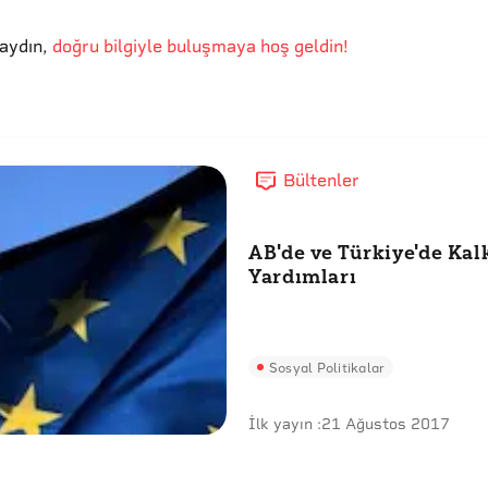
aydın
,
doğru bilgiyle buluşmaya hoş geldin!
Bültenler
AB'de ve Türkiye'de Ka
Yardımları
Sosyal Politikalar
İlk yayın :
21 Ağustos 2017