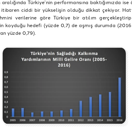
h aralığında Türkiye’nin performansına baktığımızda ise 
itibaren ciddi bir yükselişin olduğu dikkat çekiyor. Ha
ahmini verilerine göre Türkiye bir atılım gerçekleştirip
çin koyduğu hedefi (yüzde 0,7) de aşmış durumda (2016 
an yüzde 0,79).