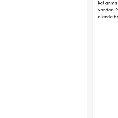
kalkınma 
yandan 2
alanda be