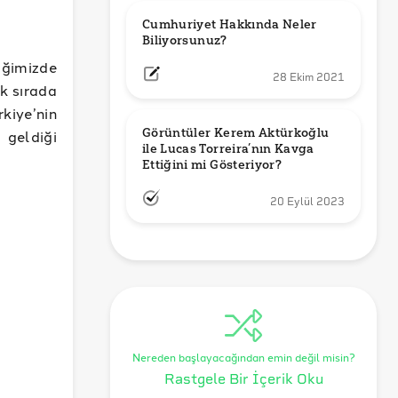
Cumhuriyet Hakkında Neler 
Biliyorsunuz?
diğimizde
28 Ekim 2021
k sırada
iye’nin
Görüntüler Kerem Aktürkoğlu 
 geldiği
ile Lucas Torreira’nın Kavga 
Ettiğini mi Gösteriyor?
20 Eylül 2023
Nereden başlayacağından emin değil misin?
Rastgele Bir İçerik Oku