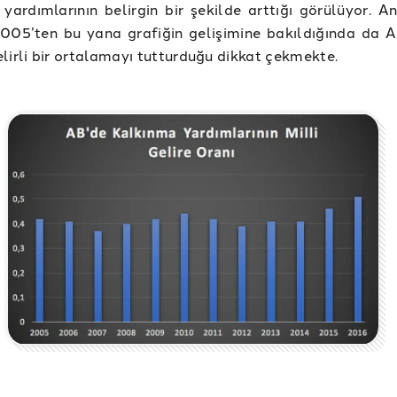
yardımlarının belirgin bir şekilde arttığı görülüyor. A
005’ten bu yana grafiğin gelişimine bakıldığında da A
lirli bir ortalamayı tutturduğu dikkat çekmekte.