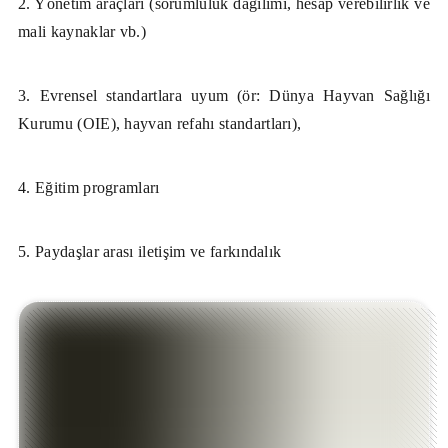
2. Yönetim araçları (sorumluluk dağılımı, hesap verebilirlik ve
mali kaynaklar vb.)
3. Evrensel standartlara uyum (ör: Dünya Hayvan Sağlığı
Kurumu (OIE), hayvan refahı standartları),
4. Eğitim programları
5. Paydaşlar arası iletişim ve farkındalık