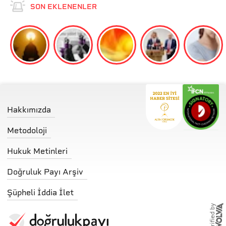
SON EKLENENLER
Hakkımızda
Metodoloji
Hukuk Metinleri
Doğruluk Payı Arşiv
Şüpheli İddia İlet
storified by