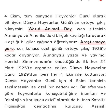
4 Ekim, tüm dünyada Hayvanlar Günü olarak
biliniyor. Dünya Hayvanlar Günü’nün ortaya çıkış
hikayesini
World Animal Day
web sitesinin
Almanya ve Amerika’daki birçok kaynağı tarayarak
ulaştığı bilgiler ışığında öğreniyoruz.
Araştırmaya
göre
, söz konusu özel günün ortaya çıkışı 1925’e
kadar dayanıyor. Almanyalı yazar ve yayımcı
Henrich Zimmermann’ın öncülüğünde ilk kez 24
Mart 1925’te organize edilen Dünya Hayvanlar
Günü, 1929’dan beri her 4 Ekim’de kutlanıyor.
Dünya Hayvanlar Günü için 4 Ekim tarihinin
seçilmesinin ise özel bir nedeni var. Bir efsaneye
göre hayvanlarla konuşabildiğine inanılan ve
“ekolojinin koruyucu azizi” olarak da bilinen Katolik
Fransiskan cemaatinin kurucusu Assisili