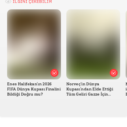
İLGİNİ ÇEKEBİLİR
Enes Halifekan’ın 2026
Norveç’in Dünya
FIFA Dünya Kupası Finalini
Kupası’ndan Elde Ettiği
Bildiği Doğru mu?
Tüm Geliri Gazze İçin
Bağışladığı Doğru mu?