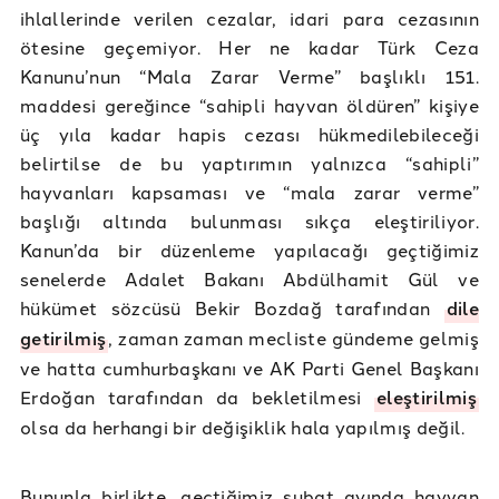
ihlallerinde verilen cezalar, idari para cezasının
ötesine geçemiyor. Her ne kadar Türk Ceza
Kanunu’nun “Mala Zarar Verme” başlıklı 151.
maddesi gereğince “sahipli hayvan öldüren” kişiye
üç yıla kadar hapis cezası hükmedilebileceği
belirtilse de bu yaptırımın yalnızca “sahipli”
hayvanları kapsaması ve “mala zarar verme”
başlığı altında bulunması sıkça eleştiriliyor.
Kanun’da bir düzenleme yapılacağı geçtiğimiz
senelerde Adalet Bakanı Abdülhamit Gül ve
hükümet sözcüsü Bekir Bozdağ tarafından
dile
getirilmiş
, zaman zaman mecliste gündeme gelmiş
ve hatta cumhurbaşkanı ve AK Parti Genel Başkanı
Erdoğan tarafından da bekletilmesi
eleştirilmiş
olsa da herhangi bir değişiklik hala yapılmış değil.
Bununla birlikte, geçtiğimiz şubat ayında hayvan