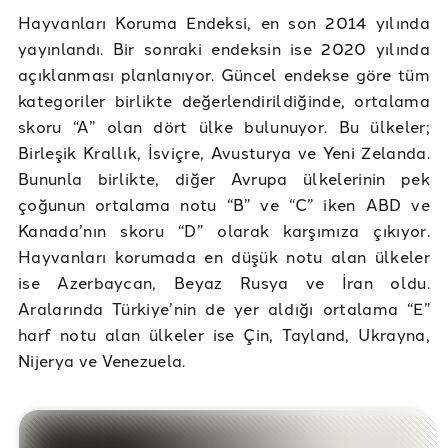
Hayvanları Koruma Endeksi, en son 2014 yılında
yayınlandı. Bir sonraki endeksin ise 2020 yılında
açıklanması planlanıyor. Güncel endekse göre tüm
kategoriler birlikte değerlendirildiğinde, ortalama
skoru “A” olan dört ülke bulunuyor. Bu ülkeler;
Birleşik Krallık, İsviçre, Avusturya ve Yeni Zelanda.
Bununla birlikte, diğer Avrupa ülkelerinin pek
çoğunun ortalama notu “B” ve “C” iken ABD ve
Kanada’nın skoru “D” olarak karşımıza çıkıyor.
Hayvanları korumada en düşük notu alan ülkeler
ise Azerbaycan, Beyaz Rusya ve İran oldu.
Aralarında Türkiye’nin de yer aldığı ortalama “E”
harf notu alan ülkeler ise Çin, Tayland, Ukrayna,
Nijerya ve Venezuela.