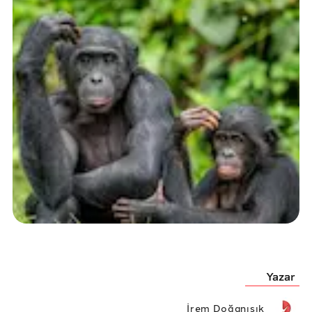
Yazar
İrem Doğanışık