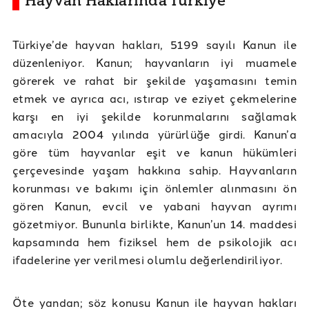
Hayvan Haklarında Türkiye
Türkiye’de hayvan hakları, 5199 sayılı Kanun ile
düzenleniyor. Kanun; hayvanların iyi muamele
görerek ve rahat bir şekilde yaşamasını temin
etmek ve ayrıca acı, ıstırap ve eziyet çekmelerine
karşı en iyi şekilde korunmalarını sağlamak
amacıyla 2004 yılında yürürlüğe girdi. Kanun’a
göre tüm hayvanlar eşit ve kanun hükümleri
çerçevesinde yaşam hakkına sahip. Hayvanların
korunması ve bakımı için önlemler alınmasını ön
gören Kanun, evcil ve yabani hayvan ayrımı
gözetmiyor. Bununla birlikte, Kanun’un 14. maddesi
kapsamında hem fiziksel hem de psikolojik acı
ifadelerine yer verilmesi olumlu değerlendiriliyor.
Öte yandan; söz konusu Kanun ile hayvan hakları