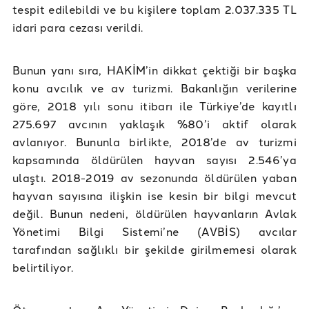
tespit edilebildi ve bu kişilere toplam 2.037.335 TL
idari para cezası verildi.
Bunun yanı sıra, HAKİM’in dikkat çektiği bir başka
konu avcılık ve av turizmi. Bakanlığın verilerine
göre, 2018 yılı sonu itibarı ile Türkiye’de kayıtlı
275.697 avcının yaklaşık %80’i aktif olarak
avlanıyor. Bununla birlikte, 2018’de av turizmi
kapsamında öldürülen hayvan sayısı 2.546’ya
ulaştı. 2018-2019 av sezonunda öldürülen yaban
hayvan sayısına ilişkin ise kesin bir bilgi mevcut
değil. Bunun nedeni, öldürülen hayvanların Avlak
Yönetimi Bilgi Sistemi’ne (AVBİS) avcılar
tarafından sağlıklı bir şekilde girilmemesi olarak
belirtiliyor.