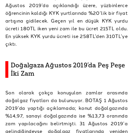
Ağustos 2019’da açıklandığı üzere, yüzbinlerce
öğrencinin kaldığı KYK yurtlarında %20’lik bir fiyat
artışına gidilecek. Geçen yıl en düşük KYK yurdu
ücreti 180TL iken yeni zam ile bu ücret 215TL oldu.
En yüksek KYK yurdu ücreti ise 258TL’den 310TL’ye
çıktı.
Doğalgaza Ağustos 2019’da Peş Peşe
İki Zam
Son olarak çokça konuşulan zamlar arasında
doğalgaz fiyatları da bulunuyor. BOTAŞ 1 Ağustos
2019’da yaptığı açıklamada; konut doğalgazında
%14,97, sanayi doğalgazında ise %13,73 oranında
zam yapılacağını belirtmişti. 31 Ağustos 2019’a
gelindiğindeyse doğalgaz fiyatlarında yeniden