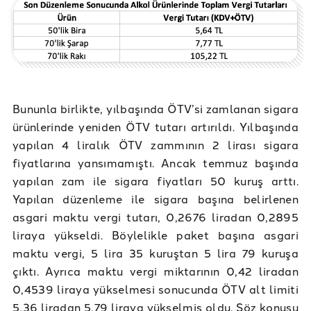
Bununla birlikte, yılbaşında ÖTV’si zamlanan sigara
ürünlerinde yeniden ÖTV tutarı artırıldı. Yılbaşında
yapılan 4 liralık ÖTV zammının 2 lirası sigara
fiyatlarına yansımamıştı. Ancak temmuz başında
yapılan zam ile sigara fiyatları 50 kuruş arttı.
Yapılan düzenleme ile sigara başına belirlenen
asgari maktu vergi tutarı, 0,2676 liradan 0,2895
liraya yükseldi. Böylelikle paket başına asgari
maktu vergi, 5 lira 35 kuruştan 5 lira 79 kuruşa
çıktı. Ayrıca maktu vergi miktarının 0,42 liradan
0,4539 liraya yükselmesi sonucunda ÖTV alt limiti
5,36 liradan 5,79 liraya yükselmiş oldu. Söz konusu