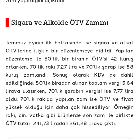
Sigara ve Alkolde ÖTV Zammı
Temmuz ayının ilk haftasında ise sigara ve alkol
ÖTV’lerine ilişkin bir düzenlemeye gidildi. Yapılan
düzenleme ile 50’lik bir biranın ÖTV’si 42 kuruş
artarken, 70’lik rakı 7,27 lira ve 70’lik şarap ise 58
kuruş zamlandı. Sonuç olarak KDV de dahil
edildiğinde, 50’lik biradan alınan toplam vergi 5,64
liraya ulaşırken, 70’lik şarabın vergisi ise 7,77 lira
oldu. 70’lik rakıda yapılan zam ise ÖTV ve fiyat
yüksek olduğu için daha çok hissediliyor. Örneğin
rakı, cin, votka gibi ürünlerde son zam ile birlikte
ÖTV tutarı 241,73 liradan 261,28 liraya çıktı.