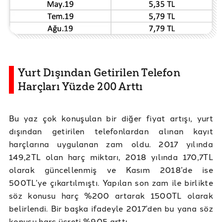
Yurt Dışından Getirilen Telefon
Harçları Yüzde 200 Arttı
Bu yaz çok konuşulan bir diğer fiyat artışı, yurt
dışından getirilen telefonlardan alınan kayıt
harçlarına uygulanan zam oldu. 2017 yılında
149,2TL olan harç miktarı, 2018 yılında 170,7TL
olarak güncellenmiş ve Kasım 2018’de ise
500TL’ye çıkartılmıştı. Yapılan son zam ile birlikte
söz konusu harç %200 artarak 1500TL olarak
belirlendi. Bir başka ifadeyle 2017’den bu yana söz
konusu harç ücreti %905 arttı.