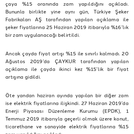
çaya %15 oranında zam yapıldığını açıkladı.
Bununla birlikte yine aynı gün, Türkiye Şeker
Fabrikaları AŞ tarafından yapılan açıklama ile
şeker fiyatlarına 25 Haziran 2019 itibarıyla %16’lık
bir zam uygulanacağı belirtildi.
Ancak çayda fiyat artışı %15 ile sınırlı kalmadı. 20
Ağustos 2019’da ÇAYKUR tarafından yapılan
açıklama ile çayda ikinci kez %15’lik bir fiyat
artışına gidildi.
Öte yandan haziran ayında yapılan bir diğer zam
ise elektrik fiyatlarına ilişkindi. 27 Haziran 2019’da
Enerji Piyasası Düzenleme Kurumu (EPDK), 1
Temmuz 2019 itibarıyla geçerli olmak üzere konut,
ticarethane ve sanayide elektrik fiyatlarına %15
zam yapıldığını açıkladı.