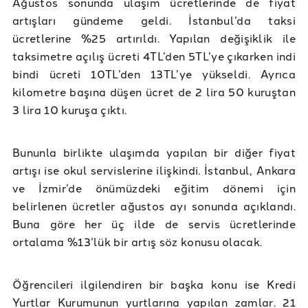
Ağustos sonunda ulaşım ücretlerinde de fiyat
artışları gündeme geldi. İstanbul’da taksi
ücretlerine %25 artırıldı. Yapılan değişiklik ile
taksimetre açılış ücreti 4TL’den 5TL’ye çıkarken indi
bindi ücreti 10TL’den 13TL’ye yükseldi. Ayrıca
kilometre başına düşen ücret de 2 lira 50 kuruştan
3 lira 10 kuruşa çıktı.
Bununla birlikte ulaşımda yapılan bir diğer fiyat
artışı ise okul servislerine ilişkindi. İstanbul, Ankara
ve İzmir’de önümüzdeki eğitim dönemi için
belirlenen ücretler ağustos ayı sonunda açıklandı.
Buna göre her üç ilde de servis ücretlerinde
ortalama %13’lük bir artış söz konusu olacak.
Öğrencileri ilgilendiren bir başka konu ise Kredi
Yurtlar Kurumunun yurtlarına yapılan zamlar. 21