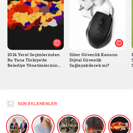
2024 Yerel Seçimlerinden
Siber Güvenlik Kanunu
Bu Yana Türkiye'de
Dijital Güvenlik
Belediye Yönetimlerinin
Sağlayabilecek mi?
Değişimi
SON EKLENENLER