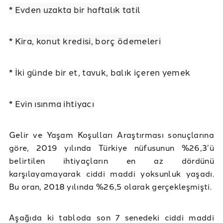
* Evden uzakta bir haftalık tatil
* Kira, konut kredisi, borç ödemeleri
* İki günde bir et, tavuk, balık içeren yemek
*
Evin ısınma ihtiyacı
Gelir ve Yaşam Koşulları Araştırması sonuçlarına
göre, 2019 yılında Türkiye nüfusunun %26,3’ü
belirtilen ihtiyaçların en az dördünü
karşılayamayarak ciddi maddi yoksunluk yaşadı.
Bu oran, 2018 yılında %26,5 olarak gerçekleşmişti.
Aşağıda ki tabloda son 7 senedeki ciddi maddi