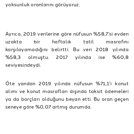
yoksunluk oranlarını görüyoruz.
Ayrıca, 2019 verilerine göre nüfusun %58,7’si evden
uzakta bir haftalık tatil masrafını
karşılayamadığını belirtti. Bu veri 2018 yılında
%58,3 olmuştu. 2017 yılında ise %60,8
seviyesindeydi.
Öte yandan 2019 yılında nüfusun %71,1’i konut
alımı ve konut masrafları dışında taksit ödemeleri
ya da borçları olduğunu beyan etti. Bu oran geçen
seneye göre %0,07 artmış durumda.