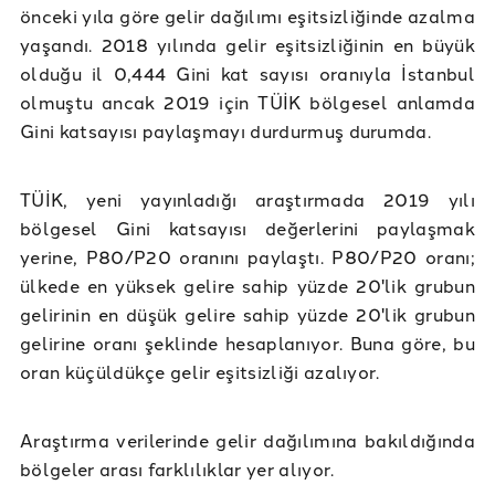
önceki yıla göre gelir dağılımı eşitsizliğinde azalma
yaşandı. 2018 yılında gelir eşitsizliğinin en büyük
olduğu il 0,444 Gini kat sayısı oranıyla İstanbul
olmuştu ancak 2019 için TÜİK bölgesel anlamda
Gini katsayısı paylaşmayı durdurmuş durumda.
TÜİK, yeni yayınladığı araştırmada 2019 yılı
bölgesel Gini katsayısı değerlerini paylaşmak
yerine, P80/P20 oranını paylaştı. P80/P20 oranı;
ülkede en yüksek gelire sahip yüzde 20'lik grubun
gelirinin en düşük gelire sahip yüzde 20'lik grubun
gelirine oranı şeklinde hesaplanıyor. Buna göre, bu
oran küçüldükçe gelir eşitsizliği azalıyor.
Araştırma verilerinde gelir dağılımına bakıldığında
bölgeler arası farklılıklar yer alıyor.