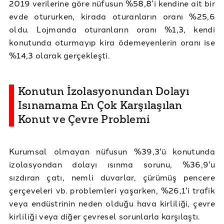
2019 verilerine göre nüfusun %58,8’i kendine ait bir
evde otururken, kirada oturanların oranı %25,6
oldu. Lojmanda oturanların oranı %1,3, kendi
konutunda oturmayıp kira ödemeyenlerin oranı ise
%14,3 olarak gerçekleşti.
Konutun İzolasyonundan Dolayı
Isınamama En Çok Karşılaşılan
Konut ve Çevre Problemi
Kurumsal olmayan nüfusun %39,3'ü konutunda
izolasyondan dolayı ısınma sorunu, %36,9'u
sızdıran çatı, nemli duvarlar, çürümüş pencere
çerçeveleri vb. problemleri yaşarken, %26,1'i trafik
veya endüstrinin neden olduğu hava kirliliği, çevre
kirliliği veya diğer çevresel sorunlarla karşılaştı.