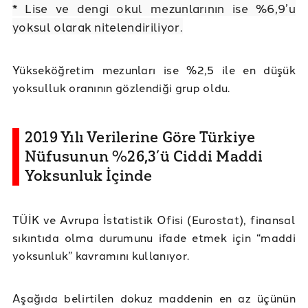
* Lise ve dengi okul mezunlarının ise %6,9’u
yoksul olarak nitelendiriliyor.
Yükseköğretim mezunları ise %2,5 ile en düşük
yoksulluk oranının gözlendiği grup oldu.
2019 Yılı Verilerine Göre Türkiye
Nüfusunun %26,3’ü Ciddi Maddi
Yoksunluk İçinde
TÜİK ve Avrupa İstatistik Ofisi (Eurostat), finansal
sıkıntıda olma durumunu ifade etmek için “maddi
yoksunluk” kavramını kullanıyor.
Aşağıda belirtilen dokuz maddenin en az üçünün