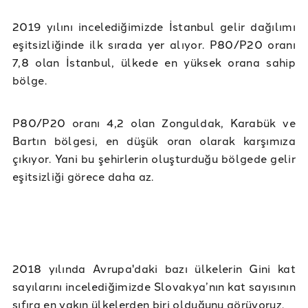
2019 yılını incelediğimizde İstanbul gelir dağılımı
eşitsizliğinde ilk sırada yer alıyor. P80/P20 oranı
7,8 olan İstanbul, ülkede en yüksek orana sahip
bölge.
P80/P20 oranı 4,2 olan Zonguldak, Karabük ve
Bartın bölgesi, en düşük oran olarak karşımıza
çıkıyor. Yani bu şehirlerin oluşturduğu bölgede gelir
eşitsizliği görece daha az.
2018 yılında Avrupa'daki bazı ülkelerin Gini kat
sayılarını incelediğimizde Slovakya’nın kat sayısının
sıfıra en yakın ülkelerden biri olduğunu görüyoruz.