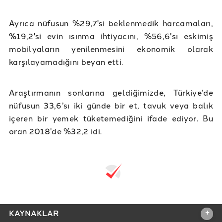
Ayrıca nüfusun %29,7'si beklenmedik harcamaları,
%19,2'si evin ısınma ihtiyacını, %56,6'sı eskimiş
mobilyaların yenilenmesini ekonomik olarak
karşılayamadığını beyan etti.
Araştırmanın sonlarına geldiğimizde, Türkiye’de
nüfusun 33,6’sı iki günde bir et, tavuk veya balık
içeren bir yemek tüketemediğini ifade ediyor. Bu
oran 2018’de %32,2 idi.
+
KAYNAKLAR