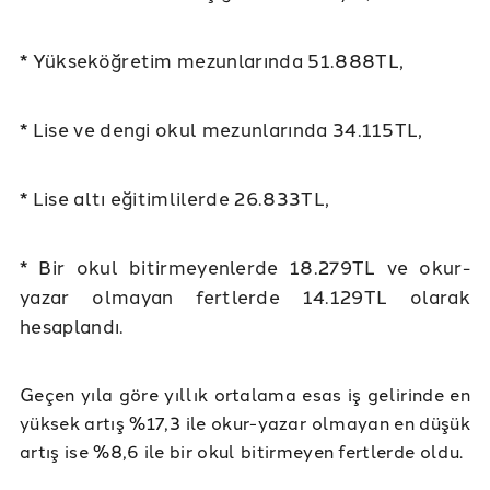
* Yükseköğretim mezunlarında 51.888TL,
* Lise ve dengi okul mezunlarında 34.115TL,
* Lise altı eğitimlilerde 26.833TL,
* Bir okul bitirmeyenlerde 18.279TL ve okur-
yazar olmayan fertlerde 14.129TL olarak
hesaplandı.
Geçen yıla göre yıllık ortalama esas iş gelirinde en
yüksek artış %17,3 ile okur-yazar olmayan en düşük
artış ise %8,6 ile bir okul bitirmeyen fertlerde oldu.