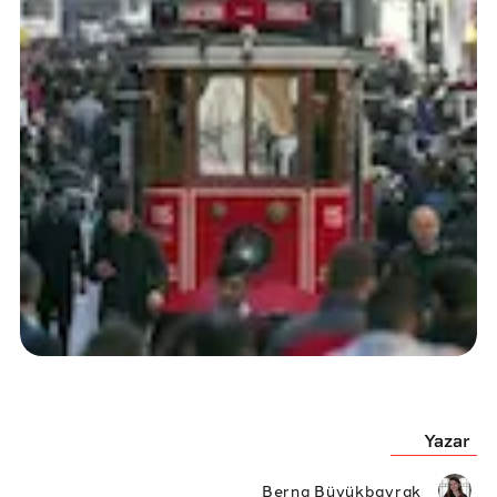
Yazar
Berna Büyükbayrak