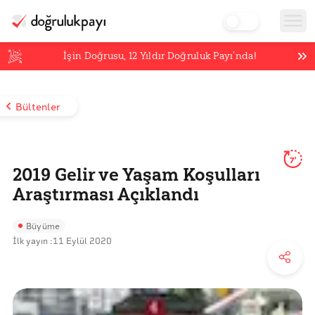
İşin Doğrusu,
12
Yıldır Doğruluk Payı’nda!
Bültenler
7'
2019 Gelir ve Yaşam Koşulları
Araştırması Açıklandı
Büyüme
İlk yayın :
11 Eylül 2020